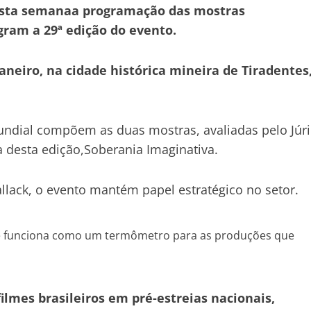
 nesta semanaa programação das mostras
gram a 29ª edição do evento.
aneiro, na cidade histórica mineira de Tiradentes
undial compõem as duas mostras, avaliadas pelo Júri
a desta edição,Soberania Imaginativa.
llack, o evento mantém papel estratégico no setor.
ro e funciona como um termômetro para as produções que
ilmes brasileiros em pré-estreias nacionais,