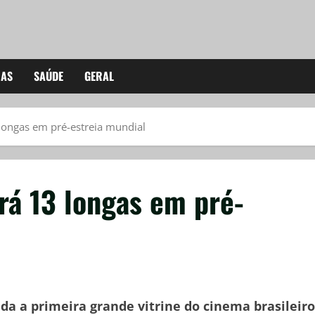
IAS
SAÚDE
GERAL
 longas em pré-estreia mundial
rá 13 longas em pré-
da a primeira grande vitrine do cinema brasileiro