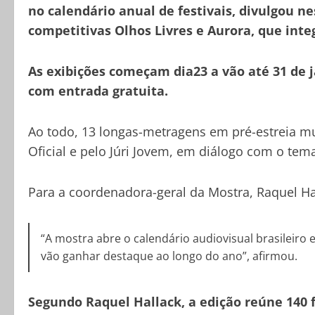
no calendário anual de festivais, divulgou
competitivas Olhos Livres e Aurora, que inte
As exibições começam dia23 a vão até 31 de j
com entrada gratuita.
Ao todo, 13 longas-metragens em pré-estreia m
Oficial e pelo Júri Jovem, em diálogo com o tem
Para a coordenadora-geral da Mostra, Raquel Ha
“A mostra abre o calendário audiovisual brasilei
vão ganhar destaque ao longo do ano”, afirmou.
Segundo Raquel Hallack, a edição reúne 140 f