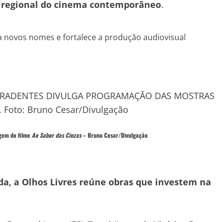
a e regional do cinema contemporâneo
.
nça novos nomes e fortalece a produção audiovisual
agem do filme
Ao Sabor das Cinzas
–
Bruno Cesar/Divulgação
da, a Olhos Livres reúne obras que investem na