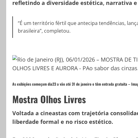
refletindo a diversidade estética, narrativ
“É um território fértil que antecipa tendências, la
brasileira”, completou.
As exibições começam dia23 a vão até 31 de janeiro e têm entrada gratuita – Im
Mostra Olhos Livres
Voltada a cineastas com trajetória consolida
liberdade formal e no risco estético.