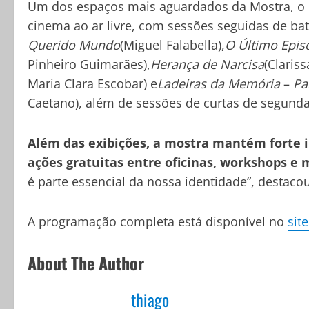
Um dos espaços mais aguardados da Mostra, o C
cinema ao ar livre, com sessões seguidas de bat
Querido Mundo
(Miguel Falabella),
O Último Epis
Pinheiro Guimarães),
Herança de Narcisa
(Clariss
Maria Clara Escobar) e
Ladeiras da Memória
–
Pa
Caetano), além de sessões de curtas de segunda 
Além das exibições, a mostra mantém forte 
ações gratuitas entre oficinas, workshops e 
é parte essencial da nossa identidade”, destacou
A programação completa está disponível no
sit
About The Author
thiago