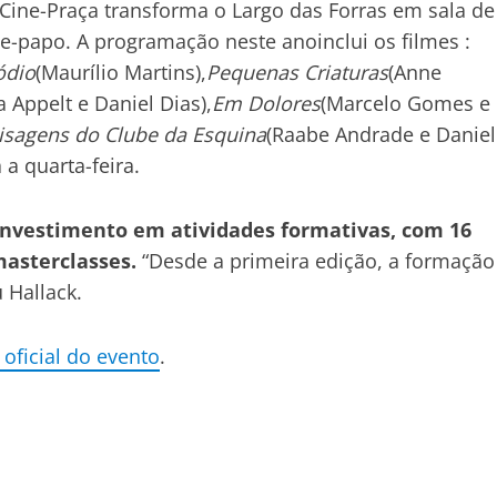
ine-Praça transforma o Largo das Forras em sala de
e-papo. A programação neste anoinclui os filmes :
ódio
(Maurílio Martins),
Pequenas Criaturas
(Anne
a Appelt e Daniel Dias),
Em Dolores
(Marcelo Gomes e
isagens do Clube da Esquina
(Raabe Andrade e Daniel
a quarta-feira.
investimento em atividades formativas, com 16
masterclasses.
“Desde a primeira edição, a formação
 Hallack.
e oficial do evento
.