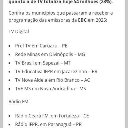
quanto a de TV totaliza hoje 54 milhões (28%).
Confira os municípios que passaram a receber a
programação das emissoras da
EBC
em 2025:
TV Digital
Pref TV em Caruaru – PE
Rede Minas em Divinópolis – MG
TV Brasil em Sapezal – MT
TV Educativa IFPR em Jacarezinho – PR
TV Nova Aldeia em Rio Branco – AC
TVE MS em Nova Andradina – MS
Rádio FM
Rádio Ceará FM, em Fortaleza – CE
Rádio IFPR, em Paranaguá – PR