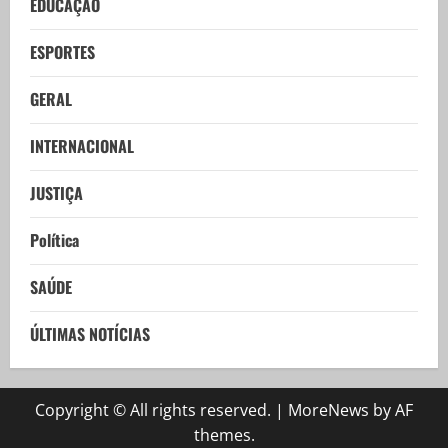
EDUCAÇÃO
ESPORTES
GERAL
INTERNACIONAL
JUSTIÇA
Política
SAÚDE
ÚLTIMAS NOTÍCIAS
Copyright © All rights reserved.
|
MoreNews
by AF
themes.