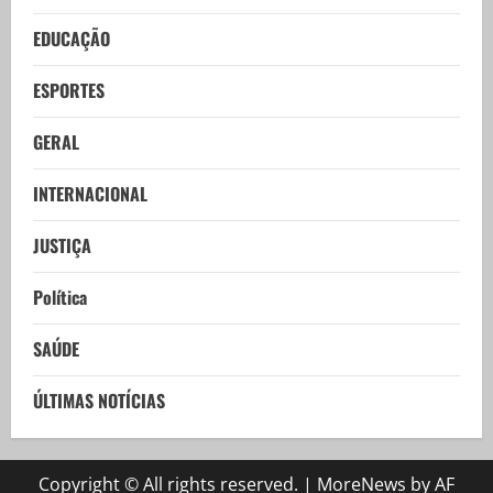
EDUCAÇÃO
ESPORTES
GERAL
INTERNACIONAL
JUSTIÇA
Política
SAÚDE
ÚLTIMAS NOTÍCIAS
Copyright © All rights reserved.
|
MoreNews
by AF