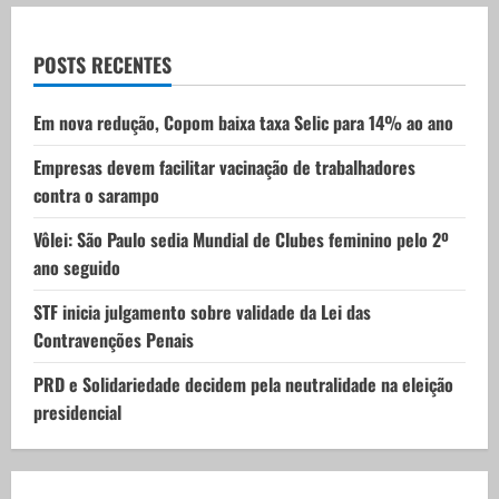
a
t
POSTS RECENTES
i
Em nova redução, Copom baixa taxa Selic para 14% ao ano
o
Empresas devem facilitar vacinação de trabalhadores
contra o sarampo
n
Vôlei: São Paulo sedia Mundial de Clubes feminino pelo 2º
ano seguido
STF inicia julgamento sobre validade da Lei das
Contravenções Penais
PRD e Solidariedade decidem pela neutralidade na eleição
presidencial