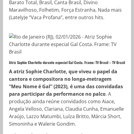
Barato Total, Brasil, Canta Brasil, Divino
Maravilhoso, Folhetim, Força Estranha, Nada mais
(Lately)e “Vaca Profana”, entre outros hits.
Atriz Sophie Charlotte durante especial Gal Costa. Frame: TV Brasil –
TV Brasil
A atriz Sophie Charlotte, que viveu o papel da
cantora e compositora no longa-metragem
“Meu Nome é Gal” (2023), é uma das convidadas
para participar da performance no palco
. A
produção ainda reúne convidados como Aiace,
Angela Velloso, Clariana, Claudia Cunha, Emanuelle
Araújo, Lazzo Matumbi, Luíza Britto, Márcia Short,
Simoninha e Walerie Gondim.