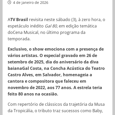
4 de janeiro de 2026
A
TV Brasil
revisita neste sábado (3), à zero hora, o
espetáculo inédito
Gal 80
, em edição temática
doCena Musical, no último programa da
temporada.
Exclusivo, o show emociona com a presença de
vários artistas. O especial gravado em 26 de
setembro de 2025, dia do aniversário da diva
baianaGal Costa, na Concha Acústica do Teatro
Castro Alves, em Salvador, homenageia a
cantora e compositora que faleceu em
novembro de 2022, aos 77 anos. A estrela teria
feito 80 anos na ocasião.
Com repertório de clássicos da trajetória da Musa
da Tropicália, o tributo traz sucessos como Baby,