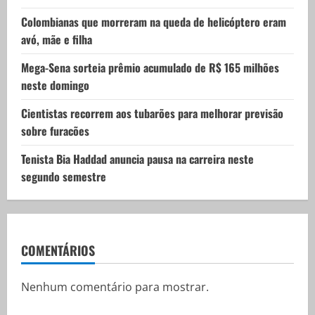
o
Colombianas que morreram na queda de helicóptero eram
n
avó, mãe e filha
Mega-Sena sorteia prêmio acumulado de R$ 165 milhões
neste domingo
Cientistas recorrem aos tubarões para melhorar previsão
sobre furacões
Tenista Bia Haddad anuncia pausa na carreira neste
segundo semestre
COMENTÁRIOS
Nenhum comentário para mostrar.