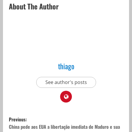
About The Author
thiago
See author's posts
P
Previous:
o
China pede aos EUA a libertação imediata de Maduro e sua