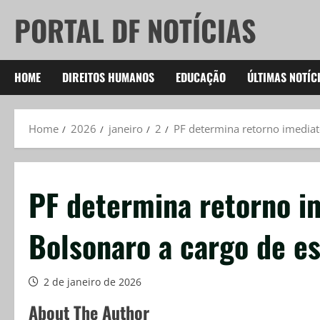
Skip
PORTAL DF NOTÍCIAS
to
content
HOME
DIREITOS HUMANOS
EDUCAÇÃO
ÚLTIMAS NOTÍC
Home
2026
janeiro
2
PF determina retorno imediat
PF determina retorno i
Bolsonaro a cargo de es
2 de janeiro de 2026
About The Author