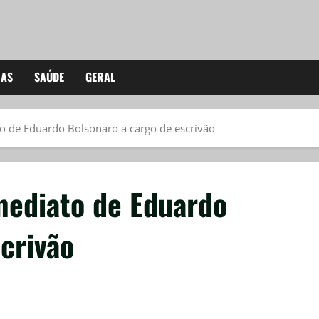
IAS
SAÚDE
GERAL
o de Eduardo Bolsonaro a cargo de escrivão
mediato de Eduardo
crivão