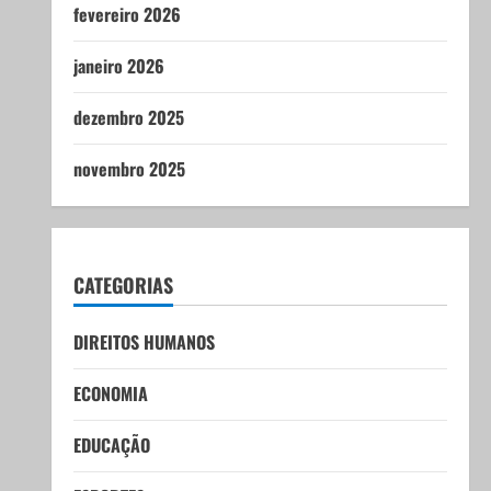
fevereiro 2026
janeiro 2026
dezembro 2025
novembro 2025
CATEGORIAS
DIREITOS HUMANOS
ECONOMIA
EDUCAÇÃO