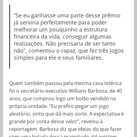
“Se eu ganhasse uma parte desse prêmio
já serviria perfeitamente para poder
melhorar um pouquinho a estrutura
financeira da vida, conseguir algumas
realizações. Não precisaria de ser tanto
não”, comentou o rapaz, que fez três jogos
simples para ele e seus familiares.
Quem também passou pela mesma casa lotérica
foi o secretário-executivo Willians Barbosa, de 40
anos, que comprou logo um bolão vendido na
própria unidade. “Eu prefiro pegar um jogo
aleatório, sinto que dá mais sorte. A expectativa é
grande por conta desse valor”, revelou à
reportagem. Barbosa diz que ideias do que fazer
com uma bolada dessa magnitude até existem,