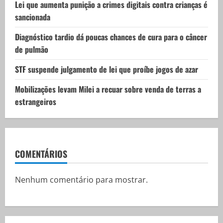
Lei que aumenta punição a crimes digitais contra crianças é
n
sancionada
Diagnóstico tardio dá poucas chances de cura para o câncer
de pulmão
STF suspende julgamento de lei que proíbe jogos de azar
Mobilizações levam Milei a recuar sobre venda de terras a
estrangeiros
COMENTÁRIOS
Nenhum comentário para mostrar.