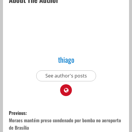
thiago
See author's posts
P
Previous:
o
Moraes mantém preso condenado por bomba no aeroporto
de Brasília