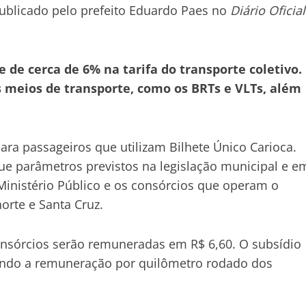
publicado pelo prefeito Eduardo Paes no
Diário Oficial
de cerca de 6% na tarifa do transporte coletivo.
s meios de transporte, como os BRTs e VLTs, além
a passageiros que utilizam Bilhete Único Carioca.
gue parâmetros previstos na legislação municipal e e
 Ministério Público e os consórcios que operam o
norte e Santa Cruz.
consórcios serão remuneradas em R$ 6,60. O subsídio
rando a remuneração por quilômetro rodado dos