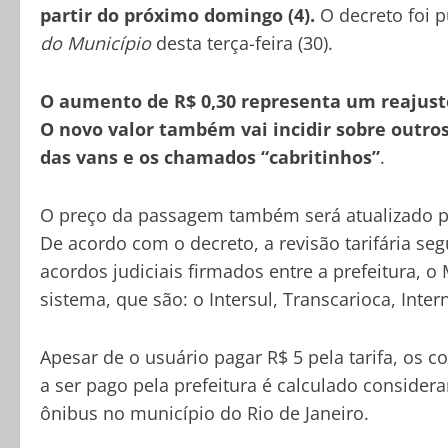
partir do próximo domingo (4).
O decreto foi 
do Município
desta terça-feira (30).
O aumento de R$ 0,30 representa um reajuste 
O novo valor também vai incidir sobre outro
das vans e os chamados “cabritinhos”
.
O preço da passagem também será atualizado par
De acordo com o decreto, a revisão tarifária se
acordos judiciais firmados entre a prefeitura, o
sistema, que são: o Intersul, Transcarioca, Inter
Apesar de o usuário pagar R$ 5 pela tarifa, os 
a ser pago pela prefeitura é calculado conside
ônibus no município do Rio de Janeiro.