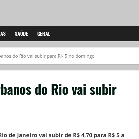
IAS
SAÚDE
GERAL
anos do Rio vai subir para R$ 5 no domingo
banos do Rio vai subir
o de Janeiro vai subir de R$ 4,70 para R$ 5 a