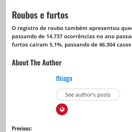
Roubos e furtos
O registro de roubo também apresentou que
passando de 14.737 ocorrências no ano passad
furtos caíram 5,1%, passando de 46.304 casos
About The Author
thiago
See author's posts
P
Previous: