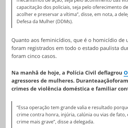
mecanismos de ação, seja pelo acolhimento das vít
capacitação dos policiais, seja pelo oferecimento
acolher e preservar a vítima”, disse, em nota, a de
Defesa da Mulher (DDMs).
Quanto aos feminicídios, que é o homicídio de
foram registrados em todo o estado paulista du
foram cinco casos.
Na manhã de hoje, a Polícia Civil deflagrou
O
agressores de mulheres. Duranteaaçãoforam 
crimes de violência doméstica e familiar co
“Essa operação tem grande valia e resultado porq
crime contra honra, injúria, calúnia ou vias de fat
crime mais grave”, disse a delegada.