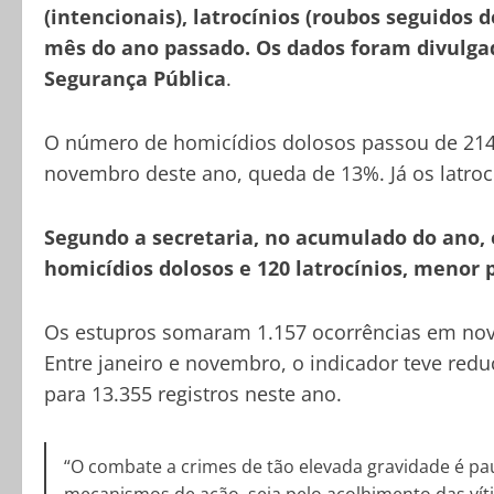
(intencionais), latrocínios (roubos seguido
mês do ano passado. Os dados foram divulgado
Segurança Pública
.
O número de homicídios dolosos passou de 214
novembro deste ano, queda de 13%. Já os latroc
Segundo a secretaria, no acumulado do ano, 
homicídios dolosos e 120 latrocínios, menor
Os estupros somaram 1.157 ocorrências em nov
Entre janeiro e novembro, o indicador teve red
para 13.355 registros neste ano.
“O combate a crimes de tão elevada gravidade é pa