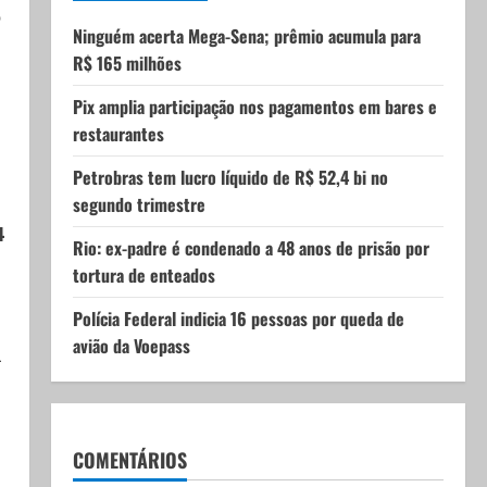
o
Ninguém acerta Mega-Sena; prêmio acumula para
R$ 165 milhões
Pix amplia participação nos pagamentos em bares e
restaurantes
Petrobras tem lucro líquido de R$ 52,4 bi no
segundo trimestre
4
Rio: ex-padre é condenado a 48 anos de prisão por
tortura de enteados
Polícia Federal indicia 16 pessoas por queda de
avião da Voepass
4
COMENTÁRIOS