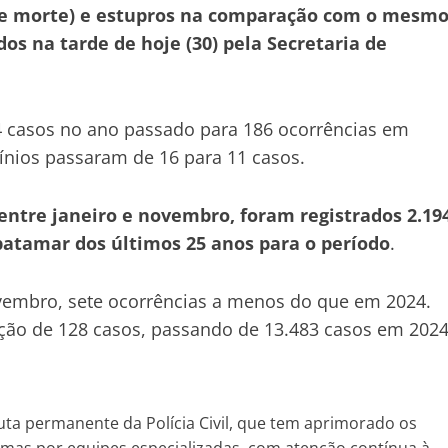
s de morte) e estupros na comparação com o mesm
s na tarde de hoje (30) pela Secretaria de
 casos no ano passado para 186 ocorrências em
ínios passaram de 16 para 11 casos.
entre janeiro e novembro, foram registrados 2.19
 patamar dos últimos 25 anos para o período
.
embro, sete ocorrências a menos do que em 2024.
ução de 128 casos, passando de 13.483 casos em 202
uta permanente da Polícia Civil, que tem aprimorado os