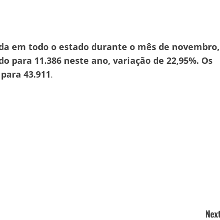
da em todo o estado durante o mês de novembro,
o para 11.386 neste ano, variação de 22,95%. Os
 para 43.911
.
Next