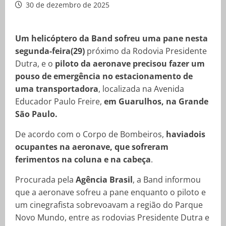
30 de dezembro de 2025
Um helicóptero da Band sofreu uma pane nesta
segunda-feira(29)
próximo da Rodovia Presidente
Dutra, e o
piloto da aeronave precisou fazer um
pouso de emergência no estacionamento de
uma transportadora
, localizada na Avenida
Educador Paulo Freire,
em Guarulhos, na Grande
São Paulo.
De acordo com o Corpo de Bombeiros,
haviadois
ocupantes na aeronave, que sofreram
ferimentos na coluna e na cabeça
.
Procurada pela
Agência Brasil
, a Band informou
que a aeronave sofreu a pane enquanto o piloto e
um cinegrafista sobrevoavam a região do Parque
Novo Mundo, entre as rodovias Presidente Dutra e