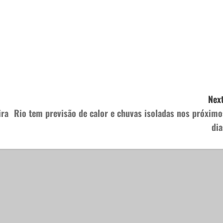
Next
ira
Rio tem previsão de calor e chuvas isoladas nos próximo
dia