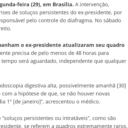
unda-feira (29), em Brasília.
A intervenção,
crises de soluços persistentes do ex-presidente, por
esponsável pelo controle do diafragma. No sábado
eito.
anham o ex-presidente atualizaram seu quadro
 gente precisa de pelo menos de 48 horas para
se tempo será aguardado, independente que qualquer
ndoscopia digestiva alta, possivelmente amanhã [30]
do com a hipótese de que, se não houver novas
 dia 1º [de janeiro]”, acrescentou o médico.
e “soluços persistentes ou intratáveis”, como são
esidente, se referem a quadros extremamente raros,