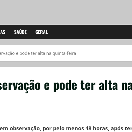
IAS
SAÚDE
GERAL
vação e pode ter alta na quinta-feira
ervação e pode ter alta n
em observação, por pelo menos 48 horas, após te