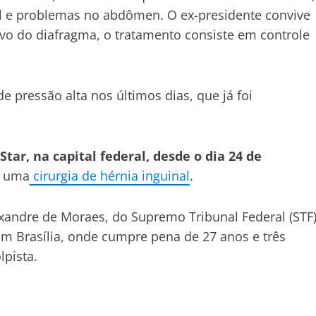
al e problemas no abdômen. O ex-presidente convive
vo do diafragma, o tratamento consiste em controle
 pressão alta nos últimos dias, que já foi
tar, na capital federal, desde o dia 24 de
 a uma
cirurgia de hérnia inguinal
.
xandre de Moraes, do Supremo Tribunal Federal (STF)
 em Brasília, onde cumpre pena de 27 anos e três
pista.