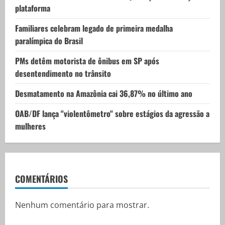
plataforma
o
Familiares celebram legado de primeira medalha
n
paralímpica do Brasil
PMs detêm motorista de ônibus em SP após
desentendimento no trânsito
Desmatamento na Amazônia cai 36,87% no último ano
OAB/DF lança "violentômetro" sobre estágios da agressão a
mulheres
COMENTÁRIOS
Nenhum comentário para mostrar.