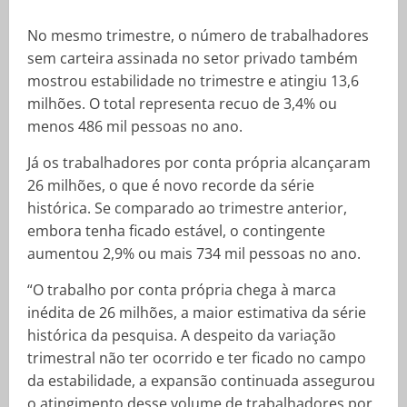
No mesmo trimestre, o número de trabalhadores
sem carteira assinada no setor privado também
mostrou estabilidade no trimestre e atingiu 13,6
milhões. O total representa recuo de 3,4% ou
menos 486 mil pessoas no ano.
Já os trabalhadores por conta própria alcançaram
26 milhões, o que é novo recorde da série
histórica. Se comparado ao trimestre anterior,
embora tenha ficado estável, o contingente
aumentou 2,9% ou mais 734 mil pessoas no ano.
“O trabalho por conta própria chega à marca
inédita de 26 milhões, a maior estimativa da série
histórica da pesquisa. A despeito da variação
trimestral não ter ocorrido e ter ficado no campo
da estabilidade, a expansão continuada assegurou
o atingimento desse volume de trabalhadores por