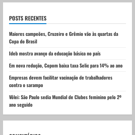
a
t
POSTS RECENTES
i
Maiores campeões, Cruzeiro e Grêmio vão às quartas da
Copa do Brasil
o
Ideb mostra avanço da educação básica no país
n
Em nova redução, Copom baixa taxa Selic para 14% ao ano
Empresas devem facilitar vacinação de trabalhadores
contra o sarampo
Vôlei: São Paulo sedia Mundial de Clubes feminino pelo 2º
ano seguido