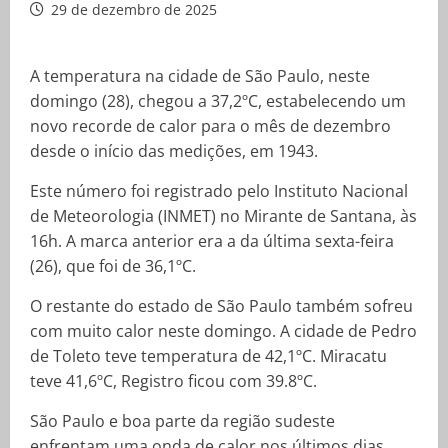
29 de dezembro de 2025
A temperatura na cidade de São Paulo, neste
domingo (28), chegou a 37,2ºC, estabelecendo um
novo recorde de calor para o mês de dezembro
desde o início das medições, em 1943.
Este número foi registrado pelo Instituto Nacional
de Meteorologia (INMET) no Mirante de Santana, às
16h. A marca anterior era a da última sexta-feira
(26), que foi de 36,1ºC.
O restante do estado de São Paulo também sofreu
com muito calor neste domingo. A cidade de Pedro
de Toleto teve temperatura de 42,1ºC. Miracatu
teve 41,6ºC, Registro ficou com 39.8ºC.
São Paulo e boa parte da região sudeste
enfrentam uma onda de calor nos últimos dias.