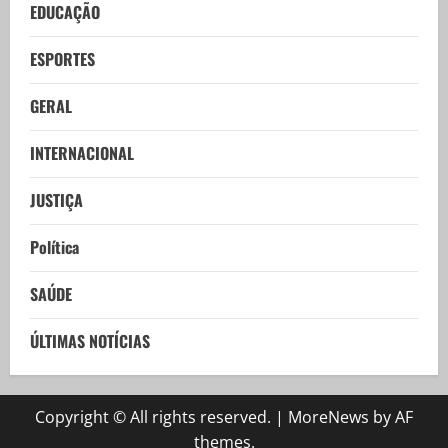
EDUCAÇÃO
ESPORTES
GERAL
INTERNACIONAL
JUSTIÇA
Política
SAÚDE
ÚLTIMAS NOTÍCIAS
Copyright © All rights reserved.
|
MoreNews
by AF
themes.