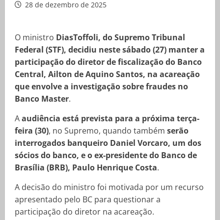
28 de dezembro de 2025
O ministro
DiasToffoli, do Supremo Tribunal
Federal (STF), decidiu neste sábado (27) manter a
participação do diretor de fiscalização do Banco
Central, Ailton de Aquino Santos, na acareação
que envolve a investigação sobre fraudes no
Banco Master
.
A
audiência está prevista para a próxima terça-
feira (30)
, no Supremo, quando também
serão
interrogados banqueiro Daniel Vorcaro, um dos
sócios do banco, e o ex-presidente do Banco de
Brasília (BRB), Paulo Henrique Costa
.
A decisão do ministro foi motivada por um recurso
apresentado pelo BC para questionar a
participação do diretor na acareação.