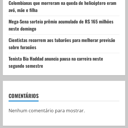
Colombianas que morreram na queda de helicóptero eram
o
avó, mãe e filha
n
Mega-Sena sorteia prêmio acumulado de R$ 165 milhões
neste domingo
Cientistas recorrem aos tubarões para melhorar previsão
sobre furacões
Tenista Bia Haddad anuncia pausa na carreira neste
segundo semestre
COMENTÁRIOS
Nenhum comentário para mostrar.