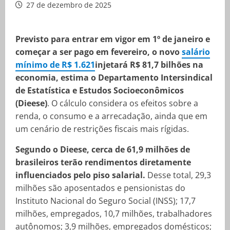
27 de dezembro de 2025
Previsto para entrar em vigor em 1º de janeiro e
começar a ser pago em fevereiro, o novo
salário
mínimo de R$ 1.621
injetará R$ 81,7 bilhões na
economia, estima o Departamento Intersindical
de Estatística e Estudos Socioeconômicos
(Dieese)
. O cálculo considera os efeitos sobre a
renda, o consumo e a arrecadação, ainda que em
um cenário de restrições fiscais mais rígidas.
Segundo o Dieese, cerca de 61,9 milhões de
brasileiros terão rendimentos diretamente
influenciados pelo piso salarial.
Desse total, 29,3
milhões são aposentados e pensionistas do
Instituto Nacional do Seguro Social (INSS); 17,7
milhões, empregados, 10,7 milhões, trabalhadores
autônomos; 3,9 milhões, empregados domésticos;