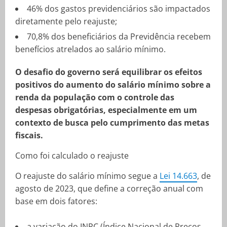
46% dos gastos previdenciários são impactados
diretamente pelo reajuste;
70,8% dos beneficiários da Previdência recebem
benefícios atrelados ao salário mínimo.
O desafio do governo será equilibrar os efeitos
positivos do aumento do salário mínimo sobre a
renda da população com o controle das
despesas obrigatórias, especialmente em um
contexto de busca pelo cumprimento das metas
fiscais.
Como foi calculado o reajuste
O reajuste do salário mínimo segue a
Lei 14.663
, de
agosto de 2023, que define a correção anual com
base em dois fatores:
a variação do INPC (Índice Nacional de Preços