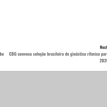
Next
obe
CBG convoca seleção brasileira de ginástica rítmica par
202