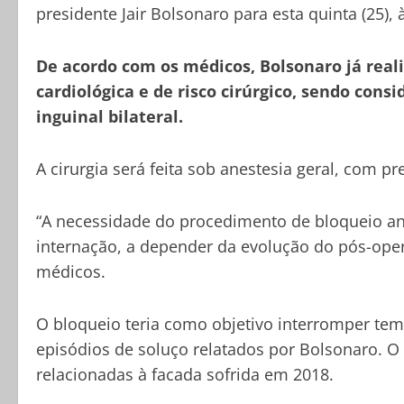
presidente Jair Bolsonaro para esta quinta (25),
De acordo com os médicos, Bolsonaro já real
cardiológica e de risco cirúrgico, sendo cons
inguinal bilateral.
A cirurgia será feita sob anestesia geral, com p
“A necessidade do procedimento de bloqueio ane
internação, a depender da evolução do pós-oper
médicos.
O bloqueio teria como objetivo interromper te
episódios de soluço relatados por Bolsonaro. O 
relacionadas à facada sofrida em 2018.