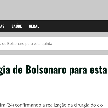
IAS
SAÚDE
GERAL
ia de Bolsonaro para esta quinta
gia de Bolsonaro para esta
ira (24) confirmando a realização da cirurgia do ex-