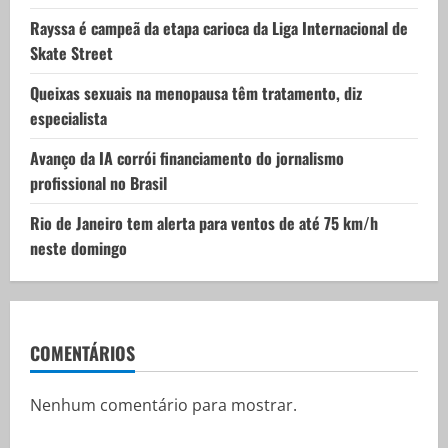
o
Rayssa é campeã da etapa carioca da Liga Internacional de
n
Skate Street
Queixas sexuais na menopausa têm tratamento, diz
especialista
Avanço da IA corrói financiamento do jornalismo
profissional no Brasil
Rio de Janeiro tem alerta para ventos de até 75 km/h
neste domingo
COMENTÁRIOS
Nenhum comentário para mostrar.