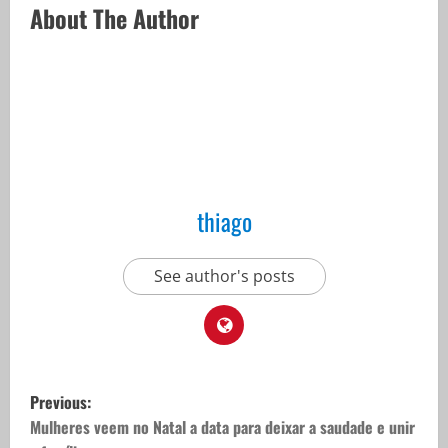
About The Author
thiago
See author's posts
P
Previous:
o
Mulheres veem no Natal a data para deixar a saudade e unir