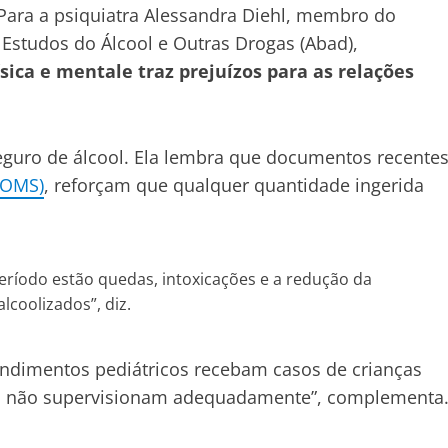
 Para a psiquiatra Alessandra Diehl, membro do
 Estudos do Álcool e Outras Drogas (Abad),
sica e mentale traz prejuízos para as relações
eguro de álcool. Ela lembra que documentos recentes
(OMS)
, reforçam que qualquer quantidade ingerida
eríodo estão quedas, intoxicações e a redução da
coolizados”, diz.
ndimentos pediátricos recebam casos de crianças
os não supervisionam adequadamente”, complementa