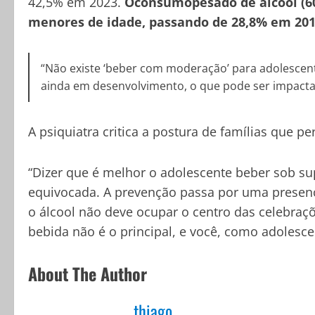
42,5% em 2023.
Oconsumopesado de álcool (6
menores de idade, passando de 28,8% em 201
“Não existe ‘beber com moderação’ para adolescent
ainda em desenvolvimento, o que pode ser impacta
A psiquiatra critica a postura de famílias que
“Dizer que é melhor o adolescente beber sob s
equivocada. A prevenção passa por uma presenç
o álcool não deve ocupar o centro das celebraçõe
bebida não é o principal, e você, como adolesce
About The Author
thiago