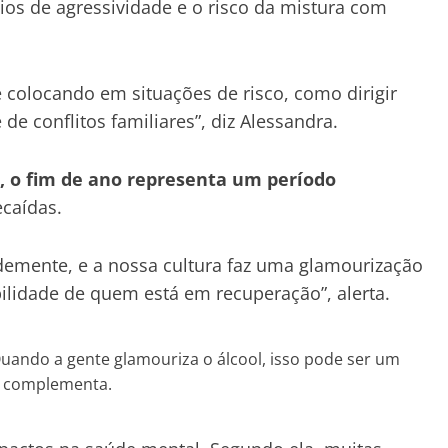
ios de agressividade e o risco da mistura com
e colocando em situações de risco, como dirigir
e conflitos familiares”, diz Alessandra.
, o fim de ano representa um período
ecaídas.
demente, e a nossa cultura faz uma glamourização
ilidade de quem está em recuperação”, alerta.
Quando a gente glamouriza o álcool, isso pode ser um
, complementa.