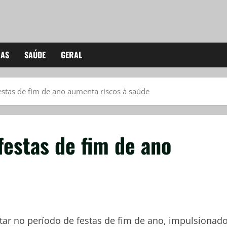
IAS
SAÚDE
GERAL
stas de fim de ano aumenta riscos à saúde
festas de fim de ano
r no período de festas de fim de ano, impulsionad