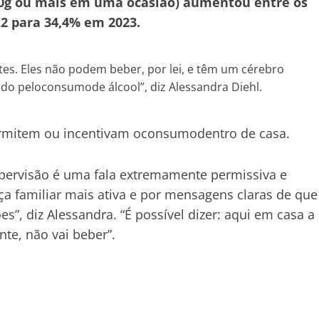
0g ou mais em uma ocasião) aumentou entre os
2 para 34,4% em 2023.
es. Eles não podem beber, por lei, e têm um cérebro
do peloconsumode álcool”, diz Alessandra Diehl.
 permitem ou incentivam oconsumodentro de casa.
upervisão é uma fala extremamente permissiva e
a familiar mais ativa e por mensagens claras de que
s”, diz Alessandra. “É possível dizer: aqui em casa a
nte, não vai beber”.