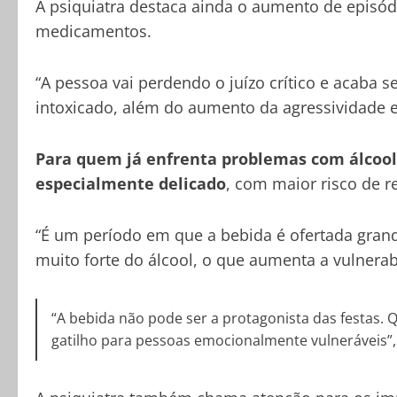
A psiquiatra destaca ainda o aumento de episód
medicamentos.
“A pessoa vai perdendo o juízo crítico e acaba s
intoxicado, além do aumento da agressividade e d
Para quem já enfrenta problemas com álcool
especialmente delicado
, com maior risco de r
“É um período em que a bebida é ofertada gran
muito forte do álcool, o que aumenta a vulnerab
“A bebida não pode ser a protagonista das festas. 
gatilho para pessoas emocionalmente vulneráveis”