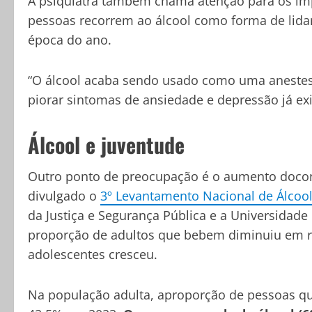
A psiquiatra também chama atenção para os im
pessoas recorrem ao álcool como forma de lidar
época do ano.
“O álcool acaba sendo usado como uma anestesi
piorar sintomas de ansiedade e depressão já exi
Álcool e juventude
Outro ponto de preocupação é o aumento docon
divulgado o
3º Levantamento Nacional de Álcool 
da Justiça e Segurança Pública e a Universidade
proporção de adultos que bebem diminuiu em r
adolescentes cresceu.
Na população adulta, aproporção de pessoas q