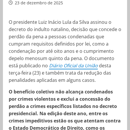
23 de dezembro de 2025
O presidente Luiz Inácio Lula da Silva assinou o
decreto do indulto natalino, decisão que concede o
perdão da pena a pessoas condenadas que
cumpram requisitos definidos por lei, como a
condenação por até oito anos e o cumprimento
depelo menosum quinto da pena. O documento
está publicado no
Diário Oficial da União
desta
terça-feira (23) e também trata da redução das
penalidades aplicadas em alguns casos.
O benefício coletivo não alcança condenados
por crimes violentos e exclui a concessão do
perdão a crimes específicos listados no decreto
presidencial. Na edição deste ano, entre os
crimes impeditivos estão os que atentam contra
o Estado Democrático de Direito, como os