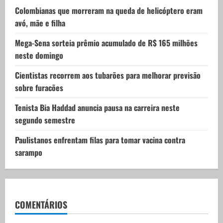
i
Colombianas que morreram na queda de helicóptero eram
avó, mãe e filha
o
Mega-Sena sorteia prêmio acumulado de R$ 165 milhões
n
neste domingo
Cientistas recorrem aos tubarões para melhorar previsão
sobre furacões
Tenista Bia Haddad anuncia pausa na carreira neste
segundo semestre
Paulistanos enfrentam filas para tomar vacina contra
sarampo
COMENTÁRIOS