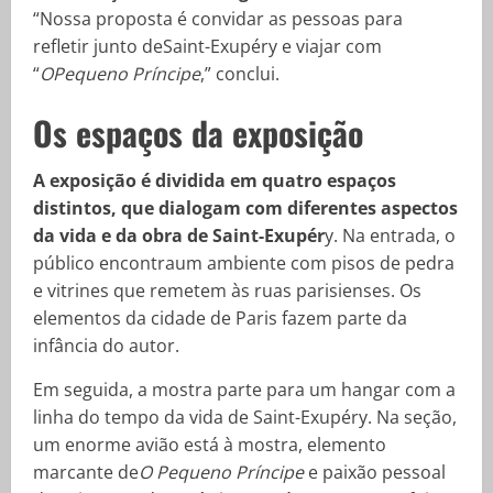
“Nossa proposta é convidar as pessoas para
refletir junto deSaint-Exupéry e viajar com
“
OPequeno Príncipe
,” conclui.
Os espaços da exposição
A exposição é dividida em quatro espaços
distintos, que dialogam com diferentes aspectos
da vida e da obra de Saint-Exupér
y. Na entrada, o
público encontraum ambiente com pisos de pedra
e vitrines que remetem às ruas parisienses. Os
elementos da cidade de Paris fazem parte da
infância do autor.
Em seguida, a mostra parte para um hangar com a
linha do tempo da vida de Saint-Exupéry. Na seção,
um enorme avião está à mostra, elemento
marcante de
O Pequeno Príncipe
e paixão pessoal