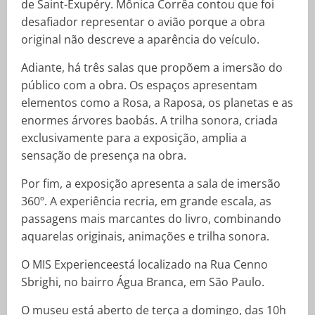
de Saint-Exupéry. Mônica Corrêa contou que foi
desafiador representar o avião porque a obra
original não descreve a aparência do veículo.
Adiante, há três salas que propõem a imersão do
público com a obra. Os espaços apresentam
elementos como a Rosa, a Raposa, os planetas e as
enormes árvores baobás. A trilha sonora, criada
exclusivamente para a exposição, amplia a
sensação de presença na obra.
Por fim, a exposição apresenta a sala de imersão
360º. A experiência recria, em grande escala, as
passagens mais marcantes do livro, combinando
aquarelas originais, animações e trilha sonora.
O MIS Experienceestá localizado na Rua Cenno
Sbrighi, no bairro Água Branca, em São Paulo.
O museu está aberto de terça a domingo, das 10h