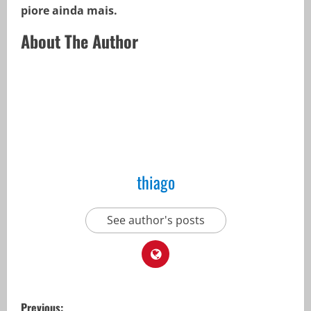
piore ainda mais.
About The Author
thiago
See author's posts
P
Previous: