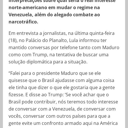
interpretações sobre qual seria o real interesse
norte-americano em mudar o regime na
Venezuela, além do alegado combate ao
narcotráfico.
Em entrevista a jornalistas, na última quinta-feira
(18), no Palácio do Planalto, Lula informou ter
mantido conversas por telefone tanto com Maduro
como com Trump, na tentativa de buscar uma
solução diplomática para a situação.
“Falei para o presidente Maduro que se ele
quisesse que o Brasil ajudasse com alguma coisa
ele tinha que dizer o que ele gostaria que a gente
fizesse. E disse ao Trump: ‘Se você achar que o
Brasil pode contribuir, nós teremos todo interesse
de conversar com a Venezuela, de conversar com
vocês, conversar com outros países para que a
gente evite um confronto armado aqui na América