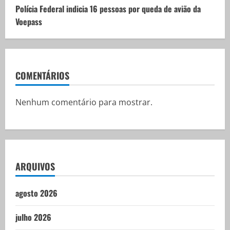
Polícia Federal indicia 16 pessoas por queda de avião da
Voepass
COMENTÁRIOS
Nenhum comentário para mostrar.
ARQUIVOS
agosto 2026
julho 2026