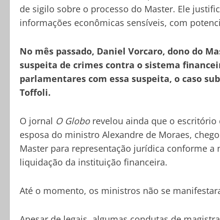
de sigilo sobre o processo do Master. Ele justi
informações econômicas sensíveis, com potenci
No mês passado, Daniel Vorcaro, dono do Ma
suspeita de crimes contra o sistema financei
parlamentares com essa suspeita, o caso sub
Toffoli.
O jornal
O Globo
revelou ainda que o escritório
esposa do ministro Alexandre de Moraes, chego
Master para representação jurídica conforme a 
liquidação da instituição financeira.
Até o momento, os ministros não se manifestar
Apesar de legais, algumas condutas de magistra