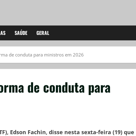
IAS
SAÚDE
GERAL
orma de conduta para ministros em 2026
norma de conduta para
), Edson Fachin, disse nesta sexta-feira (19) que