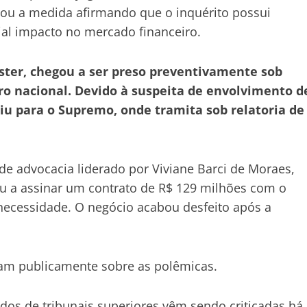
ficou a medida afirmando que o inquérito possui
al impacto no mercado financeiro.
ster, chegou a ser preso preventivamente sob
ro nacional. Devido à suspeita de envolvimento d
iu para o Supremo, onde tramita sob relatoria de
 de advocacia liderado por Viviane Barci de Moraes,
u a assinar um contrato de R$ 129 milhões com o
necessidade. O negócio acabou desfeito após a
am publicamente sobre as polêmicas.
dos de tribunais superiores vêm sendo criticadas há