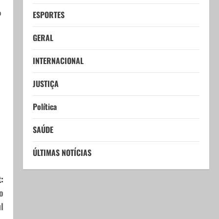
o
ESPORTES
GERAL
INTERNACIONAL
JUSTIÇA
Política
SAÚDE
ÚLTIMAS NOTÍCIAS
:
o
l