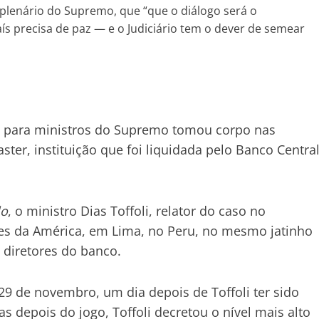
 plenário do Supremo, que “que o diálogo será o
s precisa de paz — e o Judiciário tem o dever de semear
a para ministros do Supremo tomou corpo nas
er, instituição que foi liquidada pelo Banco Centra
lo
, o ministro Dias Toffoli, relator do caso no
res da América, em Lima, no Peru, no mesmo jatinho
 diretores do banco.
9 de novembro, um dia depois de Toffoli ter sido
s depois do jogo, Toffoli decretou o nível mais alto