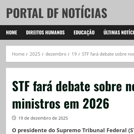
Skip
PORTAL DF NOTÍCIAS
to
content
HOME
DIREITOS HUMANOS
EDUCAÇÃO
ÚLTIMAS NOTÍC
Home
2025
dezembro
19
STF fará debate sobre n
STF fará debate sobre 
ministros em 2026
19 de dezembro de 2025
O presidente do Supremo Tribunal Federal (STF