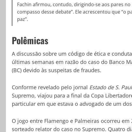
Fachin afirmou, contudo, dirigindo-se aos pares no
compasso desse debate”. Ele acrescentou que “o paí
paz”.
Polêmicas
A discussão sobre um código de ética e condut
últimas semanas em razão do caso do Banco Mast
(BC) devido às suspeitas de fraudes.
Conforme revelado pelo jornal
Estado de S. Pau
Supremo, viajou para a final da Copa Libertado
particular em que estava o advogado de um dos
O jogo entre Flamengo e Palmeiras ocorreu em 2
sorteado relator do caso no Supremo. Quatro dia