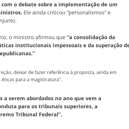
 com o debate sobre a implementação de um
inistros.
Ele ainda criticou “personalismos” e
njunto.
rio, o ministro afirmou que
“a consolidação da
ticas institucionais impessoais e da superação d
republicanas.”
reção, deixar de fazer referência à proposta, ainda em
éticas para a magistratura”.
s a serem abordados no ano que vem a
nduta para os tribunais superiores, a
remo Tribunal Federal”.