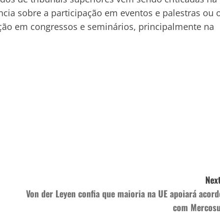
cia sobre a participação em eventos e palestras ou 
pação em congressos e seminários, principalmente na
Next
Von der Leyen confia que maioria na UE apoiará acord
com Mercosu