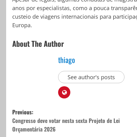
anos por especialistas, como a pouca transparên
custeio de viagens internacionais para partici
Europa.
About The Author
thiago
See author's posts
P
Previous:
Congresso deve votar nesta sexta Projeto de Lei
o
Orçamentária 2026