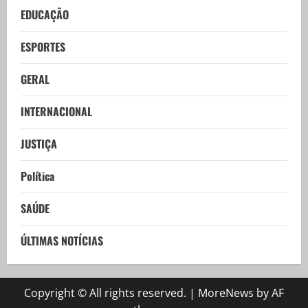
EDUCAÇÃO
ESPORTES
GERAL
INTERNACIONAL
JUSTIÇA
Política
SAÚDE
ÚLTIMAS NOTÍCIAS
Copyright © All rights reserved.
|
MoreNews
by AF