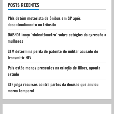
t
POSTS RECENTES
i
PMs detêm motorista de ônibus em SP após
desentendimento no trânsito
o
OAB/DF lança "violentômetro" sobre estágios da agressão a
n
mulheres
STM determina perda de patente de militar acusado de
transmitir HIV
Pais estão menos presentes na criação de filhos, aponta
estudo
STF julga recursos contra partes da decisão que anulou
marco temporal