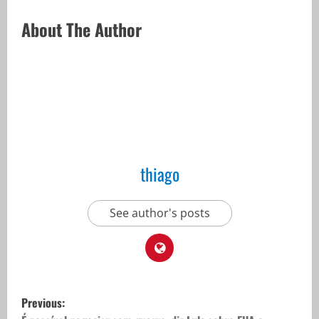
About The Author
thiago
See author's posts
P
Previous: