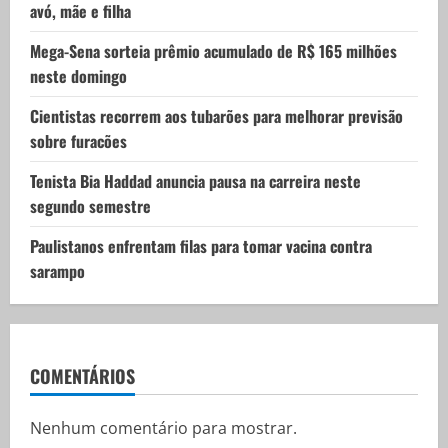
avó, mãe e filha
o
Mega-Sena sorteia prêmio acumulado de R$ 165 milhões
n
neste domingo
Cientistas recorrem aos tubarões para melhorar previsão
sobre furacões
Tenista Bia Haddad anuncia pausa na carreira neste
segundo semestre
Paulistanos enfrentam filas para tomar vacina contra
sarampo
COMENTÁRIOS
Nenhum comentário para mostrar.