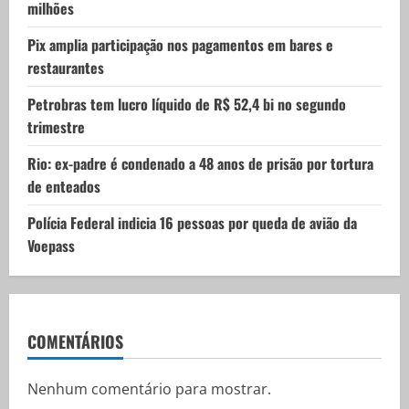
i
milhões
o
Pix amplia participação nos pagamentos em bares e
restaurantes
n
Petrobras tem lucro líquido de R$ 52,4 bi no segundo
trimestre
Rio: ex-padre é condenado a 48 anos de prisão por tortura
de enteados
Polícia Federal indicia 16 pessoas por queda de avião da
Voepass
COMENTÁRIOS
Nenhum comentário para mostrar.