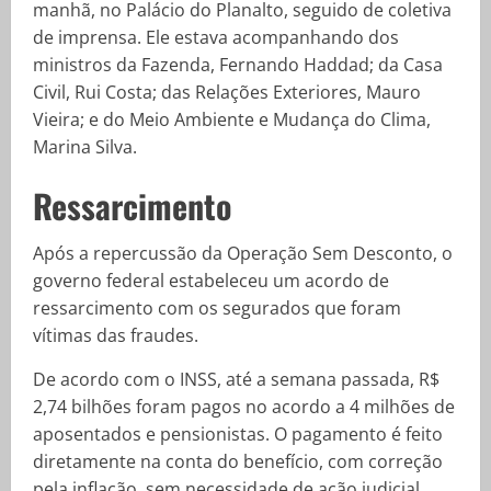
manhã, no Palácio do Planalto, seguido de coletiva
de imprensa. Ele estava acompanhando dos
ministros da Fazenda, Fernando Haddad; da Casa
Civil, Rui Costa; das Relações Exteriores, Mauro
Vieira; e do Meio Ambiente e Mudança do Clima,
Marina Silva.
Ressarcimento
Após a repercussão da Operação Sem Desconto, o
governo federal estabeleceu um acordo de
ressarcimento com os segurados que foram
vítimas das fraudes.
De acordo com o INSS, até a semana passada, R$
2,74 bilhões foram pagos no acordo a 4 milhões de
aposentados e pensionistas. O pagamento é feito
diretamente na conta do benefício, com correção
pela inflação, sem necessidade de ação judicial.