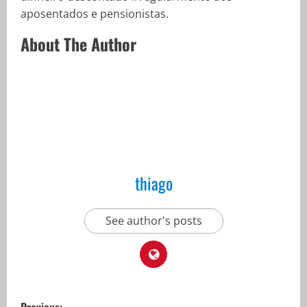
aposentados e pensionistas.
About The Author
thiago
See author's posts
P
Previous: