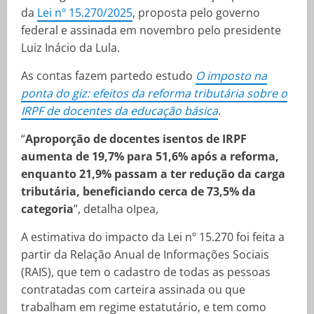
da
Lei nº 15.270/2025
, proposta pelo governo
federal e assinada em novembro pelo presidente
Luiz Inácio da Lula.
As contas fazem partedo estudo
O imposto na
ponta do giz: efeitos da reforma tributária sobre o
IRPF de docentes da educação básica
.
“
Aproporção de docentes isentos de IRPF
aumenta de 19,7% para 51,6% após a reforma,
enquanto 21,9% passam a ter redução da carga
tributária, beneficiando cerca de 73,5% da
categoria
”, detalha oIpea,
A estimativa do impacto da Lei nº 15.270 foi feita a
partir da Relação Anual de Informações Sociais
(RAIS), que tem o cadastro de todas as pessoas
contratadas com carteira assinada ou que
trabalham em regime estatutário, e tem como