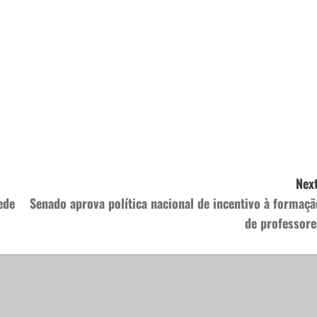
Next
ede
Senado aprova política nacional de incentivo à formaçã
de professore