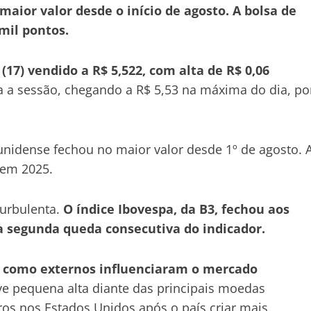
maior valor desde o início de agosto. A bolsa de
mil pontos.
(17) vendido a R$ 5,522, com alta de R$ 0,06
 a sessão, chegando a R$ 5,53 na máxima do dia, po
unidense fechou no maior valor desde 1º de agosto. 
 em 2025.
urbulenta.
O índice Ibovespa, da B3, fechou aos
 a segunda queda consecutiva do indicador.
s como externos influenciaram o mercado
eve pequena alta diante das principais moedas
ros nos Estados Unidos após o país criar mais