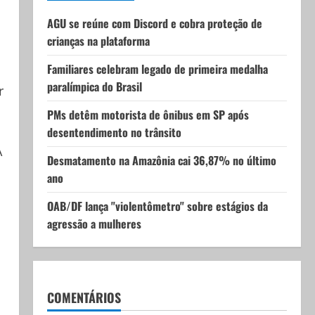
AGU se reúne com Discord e cobra proteção de
crianças na plataforma
Familiares celebram legado de primeira medalha
paralímpica do Brasil
r
PMs detêm motorista de ônibus em SP após
desentendimento no trânsito
A
Desmatamento na Amazônia cai 36,87% no último
ano
OAB/DF lança "violentômetro" sobre estágios da
agressão a mulheres
COMENTÁRIOS