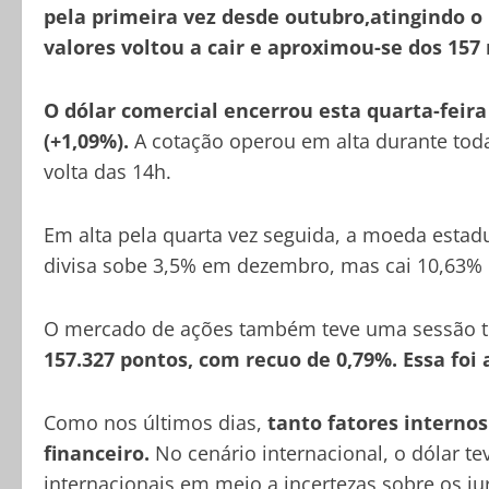
pela primeira vez desde outubro,atingindo o 
valores voltou a cair e aproximou-se dos 157 
O dólar comercial encerrou esta quarta-feira 
(+1,09%).
A cotação operou em alta durante toda
volta das 14h.
Em alta pela quarta vez seguida, a moeda estad
divisa sobe 3,5% em dezembro, mas cai 10,63%
O mercado de ações também teve uma sessão t
157.327 pontos, com recuo de 0,79%. Essa foi
Como nos últimos dias,
tanto fatores interno
financeiro.
No cenário internacional, o dólar t
internacionais em meio a incertezas sobre os ju