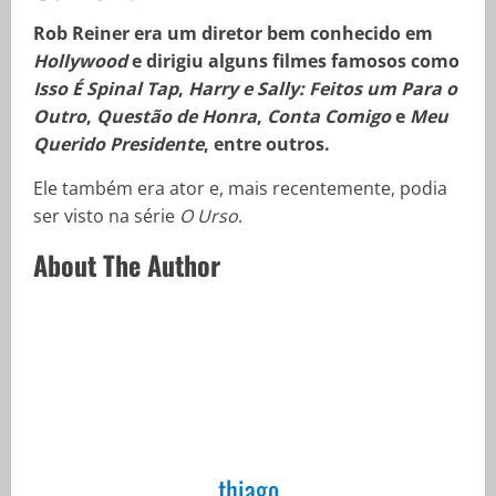
Rob Reiner era um diretor bem conhecido em
Hollywood
e dirigiu alguns filmes famosos como
Isso É Spinal Tap
,
Harry e Sally: Feitos um Para o
Outro
,
Questão de Honra
,
Conta Comigo
e
Meu
Querido Presidente
, entre outros.
Ele também era ator e, mais recentemente, podia
ser visto na série
O Urso
.
About The Author
thiago