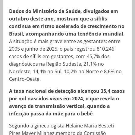
Dados do Ministério da Saúde, divulgados em
outubro deste ano, mostram que a sífilis
continua em ritmo acelerado de crescimento no
Brasil, acompanhando uma tendência mundial
.
A situação é mais grave entre as gestantes: entre
2005 e junho de 2025, o país registrou 810.246
casos de sífilis em gestantes, com 45,7% dos
diagnósticos na Região Sudeste, 21,1% no
Nordeste, 14,4% no Sul, 10,2% no Norte e 8,6% no
Centro-Oeste.
A taxa nacional de detecção alcançou 35,4 casos
por mil nascidos vivos em 2024, o que revela o
avanço da transmissão vertical, quando a
infecção passa da mãe para o bebê
.
Segundo a ginecologista Helaine Maria Besteti
Pires Mayer Milanez,membro da Comissão