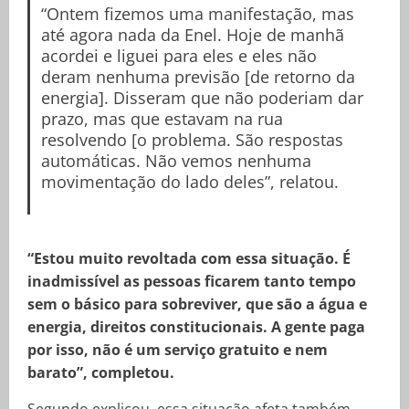
“Ontem fizemos uma manifestação, mas
até agora nada da Enel. Hoje de manhã
acordei e liguei para eles e eles não
deram nenhuma previsão [de retorno da
energia]. Disseram que não poderiam dar
prazo, mas que estavam na rua
resolvendo [o problema. São respostas
automáticas. Não vemos nenhuma
movimentação do lado deles”, relatou.
“Estou muito revoltada com essa situação. É
inadmissível as pessoas ficarem tanto tempo
sem o básico para sobreviver, que são a água e
energia, direitos constitucionais. A gente paga
por isso, não é um serviço gratuito e nem
barato”, completou.
Segundo explicou, essa situação afeta também