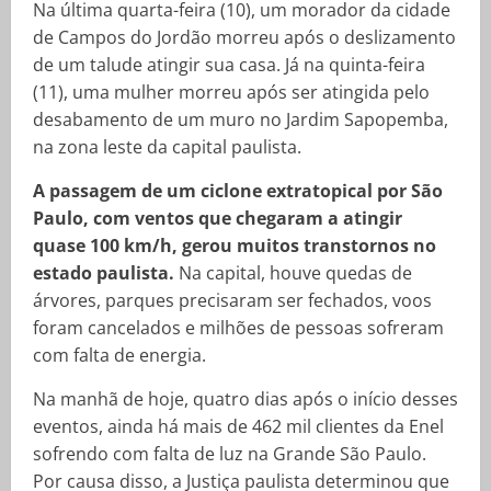
Na última quarta-feira (10), um morador da cidade
de Campos do Jordão morreu após o deslizamento
de um talude atingir sua casa. Já na quinta-feira
(11), uma mulher morreu após ser atingida pelo
desabamento de um muro no Jardim Sapopemba,
na zona leste da capital paulista.
A passagem de um ciclone extratopical por São
Paulo, com ventos que chegaram a atingir
quase 100 km/h, gerou muitos transtornos no
estado paulista.
Na capital, houve quedas de
árvores, parques precisaram ser fechados, voos
foram cancelados e milhões de pessoas sofreram
com falta de energia.
Na manhã de hoje, quatro dias após o início desses
eventos, ainda há mais de 462 mil clientes da Enel
sofrendo com falta de luz na Grande São Paulo.
Por causa disso, a Justiça paulista determinou que