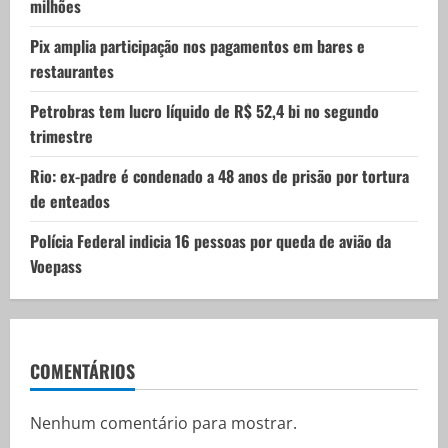
milhões
o
Pix amplia participação nos pagamentos em bares e
n
restaurantes
Petrobras tem lucro líquido de R$ 52,4 bi no segundo
trimestre
Rio: ex-padre é condenado a 48 anos de prisão por tortura
de enteados
Polícia Federal indicia 16 pessoas por queda de avião da
Voepass
COMENTÁRIOS
Nenhum comentário para mostrar.