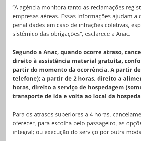
“A agência monitora tanto as reclamações regis
empresas aéreas. Essas informações ajudam a di
penalidades em caso de infrações coletivas, 
sistêmico das obrigações”, esclarece a Anac.
Segundo a Anac, quando ocorre atraso, canc
direito à assistência material gratuita, con
partir do momento da ocorrência. A partir de
telefone); a partir de 2 horas, direito a alime
horas, direito a serviço de hospedagem (som
transporte de ida e volta ao local da hosped
Para os atrasos superiores a 4 horas, cancelam
oferecer, para escolha pelo passageiro, as op
integral; ou execução do serviço por outra mod