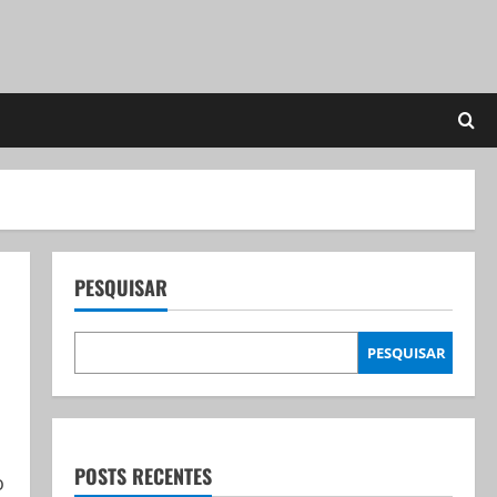
PESQUISAR
é
PESQUISAR
POSTS RECENTES
o