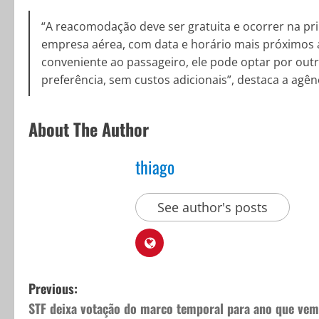
“A reacomodação deve ser gratuita e ocorrer na pr
empresa aérea, com data e horário mais próximos ao
conveniente ao passageiro, ele pode optar por ou
preferência, sem custos adicionais”, destaca a agên
About The Author
thiago
See author's posts
P
Previous:
STF deixa votação do marco temporal para ano que vem