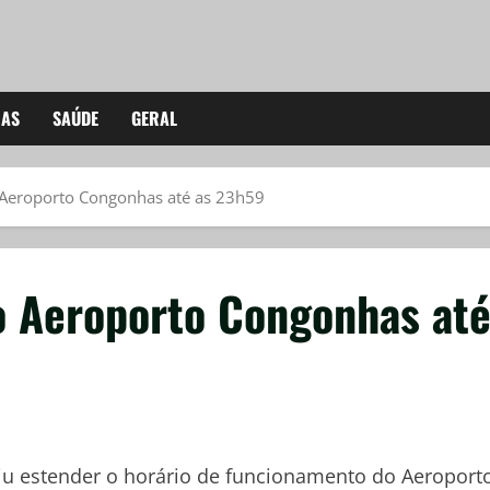
IAS
SAÚDE
GERAL
 Aeroporto Congonhas até as 23h59
o Aeroporto Congonhas at
idiu estender o horário de funcionamento do Aeroport