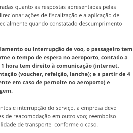
tradas quanto as respostas apresentadas pelas
recionar ações de fiscalização e a aplicação de
especialmente quando constatado descumprimento
elamento ou interrupção de voo, o passageiro tem
forme o tempo de espera no aeroporto, contado a
 1 hora tem direito à comunicação (internet,
ntação (voucher, refeição, lanche); e a partir de 4
ente em caso de pernoite no aeroporto) e
agem.
entos e interrupção do serviço, a empresa deve
ções de reacomodação em outro voo; reembolso
alidade de transporte, conforme o caso.