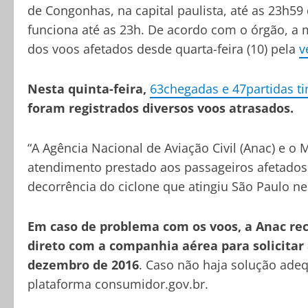
de Congonhas, na capital paulista, até as 23h59
funciona até as 23h. De acordo com o órgão, a 
dos voos afetados desde quarta-feira (10) pela
v
Nesta quinta-feira,
63chegadas e 47partidas t
foram registrados diversos voos atrasados.
“A Agência Nacional de Aviação Civil (Anac) e o
atendimento prestado aos passageiros afetados
decorrência do ciclone que atingiu São Paulo ne
Em caso de problema com os voos, a Anac r
direto com a companhia aérea para solicitar a
dezembro de 2016
. Caso não haja solução ade
plataforma consumidor.gov.br.