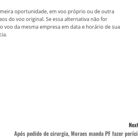
imeira oportunidade, em voo próprio ou de outra
s do voo original. Se essa alternativa não for
tro voo da mesma empresa em data e horário de sua
cia.
Next
Após pedido de cirurgia, Moraes manda PF fazer períci