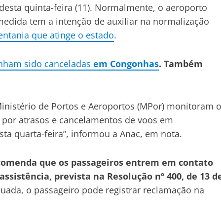
 desta quinta-feira (11). Normalmente, o aeroporto
medida tem a intenção de auxiliar na normalização
entania que atinge o estado
.
inham sido canceladas
em Congonhas
. Também
 Ministério de Portos e Aeroportos (MPor) monitoram 
 por atrasos e cancelamentos de voos em
sta quarta-feira”, informou a Anac, em nota.
ecomenda que os passageiros entrem em contato
ssistência, prevista na Resolução nº 400, de 13 d
quada, o passageiro pode registrar reclamação na