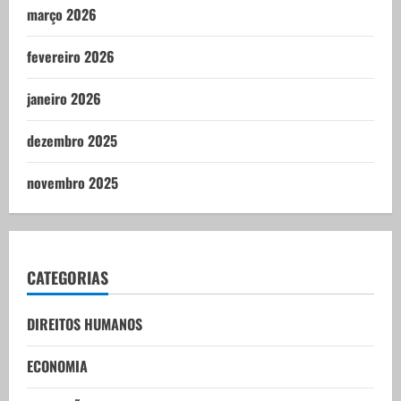
março 2026
fevereiro 2026
janeiro 2026
dezembro 2025
novembro 2025
CATEGORIAS
DIREITOS HUMANOS
ECONOMIA