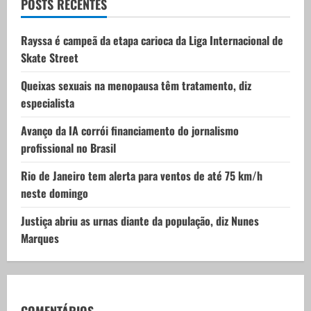
t
POSTS RECENTES
i
Rayssa é campeã da etapa carioca da Liga Internacional de
Skate Street
o
Queixas sexuais na menopausa têm tratamento, diz
n
especialista
Avanço da IA corrói financiamento do jornalismo
profissional no Brasil
Rio de Janeiro tem alerta para ventos de até 75 km/h
neste domingo
Justiça abriu as urnas diante da população, diz Nunes
Marques