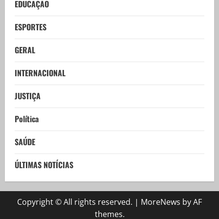
EDUCAÇÃO
ESPORTES
GERAL
INTERNACIONAL
JUSTIÇA
Política
SAÚDE
ÚLTIMAS NOTÍCIAS
Copyright © All rights reserved.
|
MoreNews
by AF
themes.