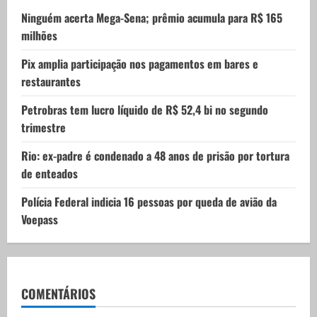
i
Ninguém acerta Mega-Sena; prêmio acumula para R$ 165
milhões
o
Pix amplia participação nos pagamentos em bares e
n
restaurantes
Petrobras tem lucro líquido de R$ 52,4 bi no segundo
trimestre
Rio: ex-padre é condenado a 48 anos de prisão por tortura
de enteados
Polícia Federal indicia 16 pessoas por queda de avião da
Voepass
COMENTÁRIOS