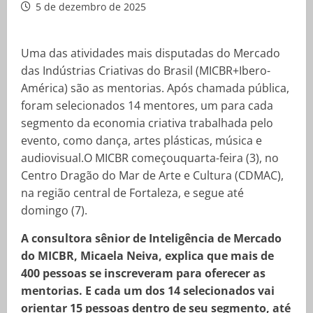
5 de dezembro de 2025
Uma das atividades mais disputadas do Mercado
das Indústrias Criativas do Brasil (MICBR+Ibero-
América) são as mentorias. Após chamada pública,
foram selecionados 14 mentores, um para cada
segmento da economia criativa trabalhada pelo
evento, como dança, artes plásticas, música e
audiovisual.O MICBR começouquarta-feira (3), no
Centro Dragão do Mar de Arte e Cultura (CDMAC),
na região central de Fortaleza, e segue até
domingo (7).
A consultora sênior de Inteligência de Mercado
do MICBR, Micaela Neiva, explica que mais de
400 pessoas se inscreveram para oferecer as
mentorias. E cada um dos 14 selecionados vai
orientar 15 pessoas dentro de seu segmento, até