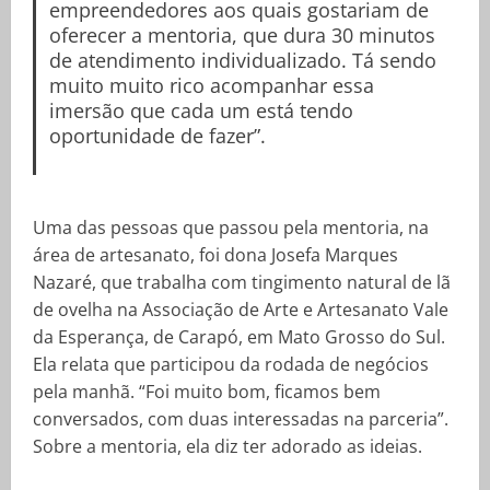
empreendedores aos quais gostariam de
oferecer a mentoria, que dura 30 minutos
de atendimento individualizado. Tá sendo
muito muito rico acompanhar essa
imersão que cada um está tendo
oportunidade de fazer”.
Uma das pessoas que passou pela mentoria, na
área de artesanato, foi dona Josefa Marques
Nazaré, que trabalha com tingimento natural de lã
de ovelha na Associação de Arte e Artesanato Vale
da Esperança, de Carapó, em Mato Grosso do Sul.
Ela relata que participou da rodada de negócios
pela manhã. “Foi muito bom, ficamos bem
conversados, com duas interessadas na parceria”.
Sobre a mentoria, ela diz ter adorado as ideias.