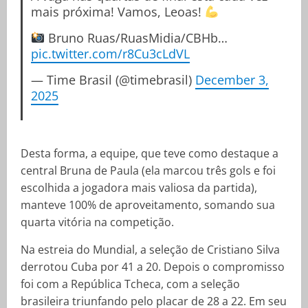
mais próxima! Vamos, Leoas!
Bruno Ruas/RuasMidia/CBHb…
pic.twitter.com/r8Cu3cLdVL
— Time Brasil (@timebrasil)
December 3,
2025
Desta forma, a equipe, que teve como destaque a
central Bruna de Paula (ela marcou três gols e foi
escolhida a jogadora mais valiosa da partida),
manteve 100% de aproveitamento, somando sua
quarta vitória na competição.
Na estreia do Mundial, a seleção de Cristiano Silva
derrotou Cuba por 41 a 20. Depois o compromisso
foi com a República Tcheca, com a seleção
brasileira triunfando pelo placar de 28 a 22. Em seu