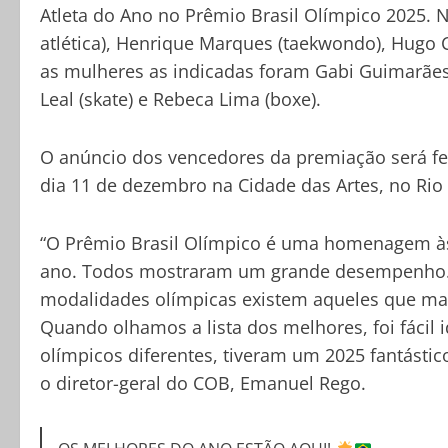
Atleta do Ano no Prêmio Brasil Olímpico 2025.
atlética), Henrique Marques (taekwondo), Hugo C
as mulheres as indicadas foram Gabi Guimarães 
Leal (skate) e Rebeca Lima (boxe).
O anúncio dos vencedores da premiação será fe
dia 11 de dezembro na Cidade das Artes, no Rio 
“O Prêmio Brasil Olímpico é uma homenagem às 
ano. Todos mostraram um grande desempenho. 
modalidades olímpicas existem aqueles que ma
Quando olhamos a lista dos melhores, foi fácil id
olímpicos diferentes, tiveram um 2025 fantástic
o diretor-geral do COB, Emanuel Rego.