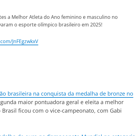
s a Melhor Atleta do Ano feminino e masculino no
varam o esporte olímpico brasileiro em 2025!
r.com/JnFEgzwkxV
ão brasileira na conquista da medalha de bronze no
segunda maior pontuadora geral e eleita a melhor
o Brasil ficou com o vice-campeonato, com Gabi