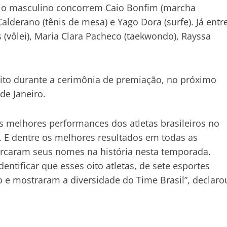
 No masculino concorrem Caio Bonfim (marcha
alderano (tênis de mesa) e Yago Dora (surfe). Já entr
(vôlei), Maria Clara Pacheco (taekwondo), Rayssa
ito durante a cerimônia de premiação, no próximo
de Janeiro.
melhores performances dos atletas brasileiros no
E dentre os melhores resultados em todas as
rcaram seus nomes na história nesta temporada.
entificar que esses oito atletas, de sete esportes
o e mostraram a diversidade do Time Brasil”, declaro