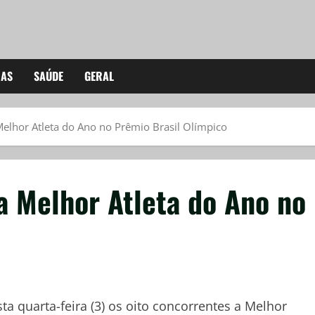
IAS
SAÚDE
GERAL
elhor Atleta do Ano no Prêmio Brasil Olímpico
a Melhor Atleta do Ano no
a quarta-feira (3) os oito concorrentes a Melhor