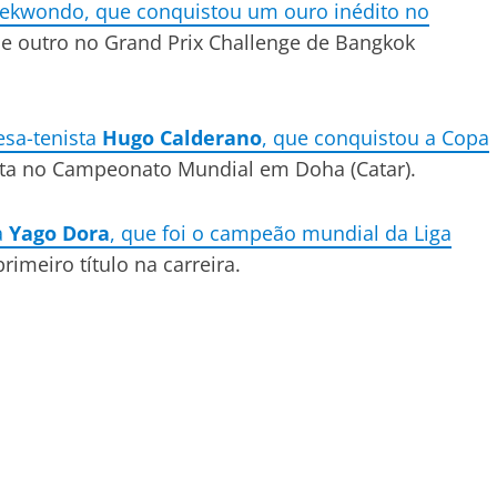
aekwondo, que conquistou um ouro inédito no
s e outro no Grand Prix Challenge de Bangkok
sa-tenista
Hugo Calderano
, que conquistou a Copa
ata no Campeonato Mundial em Doha (Catar).
a
Yago Dora
, que foi o campeão mundial da Liga
primeiro título na carreira.