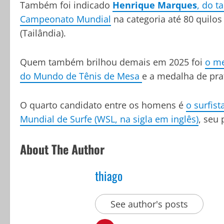
Também foi indicado
Henrique Marques
, do t
Campeonato Mundial
na categoria até 80 quilo
(Tailândia).
Quem também brilhou demais em 2025 foi
o me
do Mundo de Tênis de Mesa
e a medalha de pr
O quarto candidato entre os homens é
o surfist
Mundial de Surfe (WSL, na sigla em inglês)
, seu 
About The Author
thiago
See author's posts