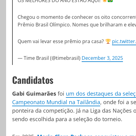
OS MELHORES DO ANO ESTÃO AQUI!
Chegou o momento de conhecer os oito concorrente
Prêmio Brasil Olímpico. Nomes que brilharam e ele
Quem vai levar esse prêmio pra casa?
pic.twitte
— Time Brasil (@timebrasil)
December 3, 2025
Candidatos
Gabi Guimarães
foi
um dos destaques da seleç
Campeonato Mundial na Tailândia
, onde foi a 
ponteira da competição. Já na Liga das Nações 
sendo escolhida para a seleção do torneio.