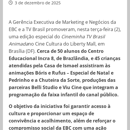
3 de dezembro de 2025
A Gerência Executiva de Marketing e Negócios da
EBC e a TV Brasil promoveram, nesta terça-feira (2),
uma edição especial do
Cineminha TV Brasil
Animada
no Cine Cultura do Liberty Mall, em
Brasília (DF).
Cerca de 50 alunos do Centro
Educacional Incra 8, de Brazlândia, e 45 crianças
atendidas pela Casa de Ismael assistiram às
animações Bóris e Rufus – Especial de Natal e
Pedrinho e a Chuteira da Sorte, produções das
parceiras Belli Studio e Viu Cine que integram a
programação da faixa infantil do canal público.
O objetivo da iniciativa foi garantir acesso à
cultura e proporcionar um espaço de
convivência e acolhimento, além de reforçar o
compromisso social da EBC com uma ação