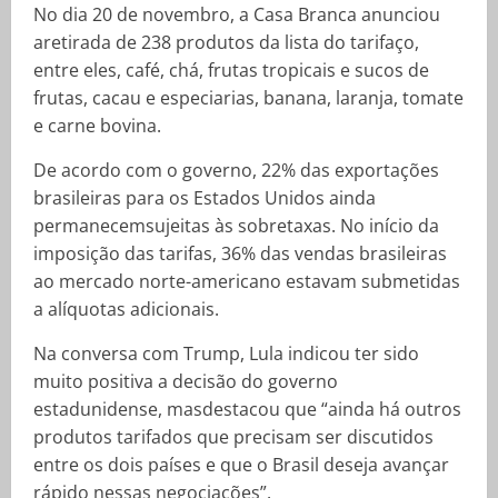
No dia 20 de novembro, a Casa Branca anunciou
aretirada de 238 produtos da lista do tarifaço,
entre eles, café, chá, frutas tropicais e sucos de
frutas, cacau e especiarias, banana, laranja, tomate
e carne bovina.
De acordo com o governo, 22% das exportações
brasileiras para os Estados Unidos ainda
permanecemsujeitas às sobretaxas. No início da
imposição das tarifas, 36% das vendas brasileiras
ao mercado norte-americano estavam submetidas
a alíquotas adicionais.
Na conversa com Trump, Lula indicou ter sido
muito positiva a decisão do governo
estadunidense, masdestacou que “ainda há outros
produtos tarifados que precisam ser discutidos
entre os dois países e que o Brasil deseja avançar
rápido nessas negociações”.