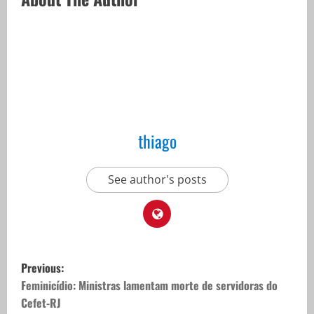
thiago
See author's posts
P
Previous:
o
Feminicídio: Ministras lamentam morte de servidoras do
Cefet-RJ