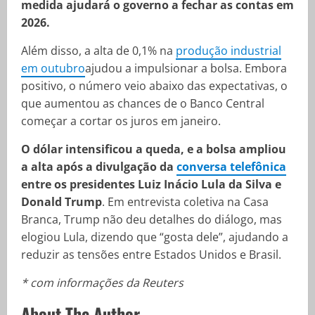
medida ajudará o governo a fechar as contas em
2026.
Além disso, a alta de 0,1% na
produção industrial
em outubro
ajudou a impulsionar a bolsa. Embora
positivo, o número veio abaixo das expectativas, o
que aumentou as chances de o Banco Central
começar a cortar os juros em janeiro.
O dólar intensificou a queda, e a bolsa ampliou
a alta após a divulgação da
conversa telefônica
entre os presidentes Luiz Inácio Lula da Silva e
Donald Trump
. Em entrevista coletiva na Casa
Branca, Trump não deu detalhes do diálogo, mas
elogiou Lula, dizendo que “gosta dele”, ajudando a
reduzir as tensões entre Estados Unidos e Brasil.
* com informações da Reuters
About The Author