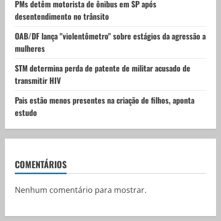
PMs detêm motorista de ônibus em SP após
n
desentendimento no trânsito
OAB/DF lança "violentômetro" sobre estágios da agressão a
mulheres
STM determina perda de patente de militar acusado de
transmitir HIV
Pais estão menos presentes na criação de filhos, aponta
estudo
COMENTÁRIOS
Nenhum comentário para mostrar.