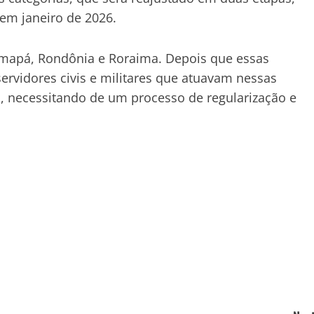
m janeiro de 2026.
 Amapá, Rondônia e Roraima. Depois que essas
rvidores civis e militares que atuavam nessas
, necessitando de um processo de regularização e