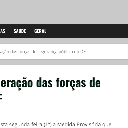
IAS
SAÚDE
GERAL
ção das forças de segurança pública do DF
eração das forças de
F
esta segunda-feira (1º) a Medida Provisória que