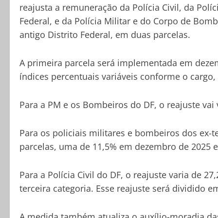
reajusta a remuneração da Polícia Civil, da Políc
Federal, e da Polícia Militar e do Corpo de Bombe
antigo Distrito Federal, em duas parcelas.
A primeira parcela será implementada em deze
índices percentuais variáveis conforme o cargo, 
Para a PM e os Bombeiros do DF, o reajuste vai
Para os policiais militares e bombeiros dos ex-t
parcelas, uma de 11,5% em dezembro de 2025 e 
Para a Polícia Civil do DF, o reajuste varia de 2
terceira categoria. Esse reajuste será dividido
A medida também atualiza o auxílio-moradia das