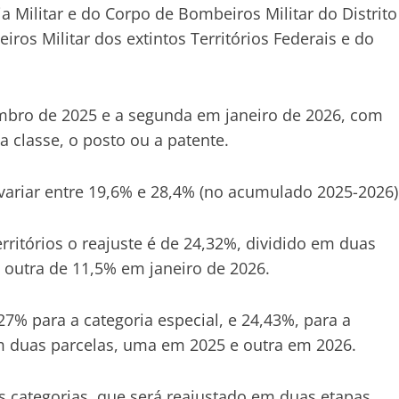
ia Militar e do Corpo de Bombeiros Militar do Distrito
iros Militar dos extintos Territórios Federais e do
mbro de 2025 e a segunda em janeiro de 2026, com
a classe, o posto ou a patente.
 variar entre 19,6% e 28,4% (no acumulado 2025-2026)
erritórios o reajuste é de 24,32%, dividido em duas
outra de 11,5% em janeiro de 2026.
7,27% para a categoria especial, e 24,43%, para a
 em duas parcelas, uma em 2025 e outra em 2026.
 categorias, que será reajustado em duas etapas,