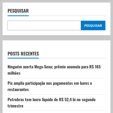
a
v
PESQUISAR
i
PESQUISAR
g
a
t
POSTS RECENTES
i
Ninguém acerta Mega-Sena; prêmio acumula para R$ 165
milhões
o
Pix amplia participação nos pagamentos em bares e
n
restaurantes
Petrobras tem lucro líquido de R$ 52,4 bi no segundo
trimestre