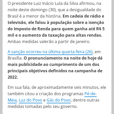
O presidente Luiz Inácio Lula da Silva afirmou, na
noite deste domingo (30), que a desigualdade do
Brasil é a menor da história.
Em cadeia de rádio e
televisão, ele falou à população sobre a isenção
do Imposto de Renda para quem ganha até R$ 5
mil e o aumento da taxação para altas rendas.
Ambas medidas valerão a partir de janeiro.
A sanção ocorreu na última quarta-feira (26)
, em
Brasília.
O pronunciamento na noite de hoje dá
mais publicidade ao cumprimento de um dos
principais objetivos definidos na campanha de
2022.
Em sua fala, de aproximadamente seis minutos, ele
também citou a criação dos programas
Pé-de-
Meia
,
Luz do Povo
e
Gás do Povo
, dentre outras
medidas tomadas pelo seu governo.