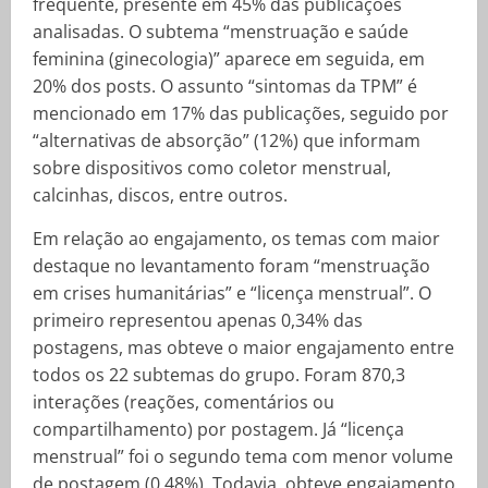
frequente, presente em 45% das publicações
analisadas. O subtema “menstruação e saúde
feminina (ginecologia)” aparece em seguida, em
20% dos posts. O assunto “sintomas da TPM” é
mencionado em 17% das publicações, seguido por
“alternativas de absorção” (12%) que informam
sobre dispositivos como coletor menstrual,
calcinhas, discos, entre outros.
Em relação ao engajamento, os temas com maior
destaque no levantamento foram “menstruação
em crises humanitárias” e “licença menstrual”. O
primeiro representou apenas 0,34% das
postagens, mas obteve o maior engajamento entre
todos os 22 subtemas do grupo. Foram 870,3
interações (reações, comentários ou
compartilhamento) por postagem. Já “licença
menstrual” foi o segundo tema com menor volume
de postagem (0,48%). Todavia, obteve engajamento