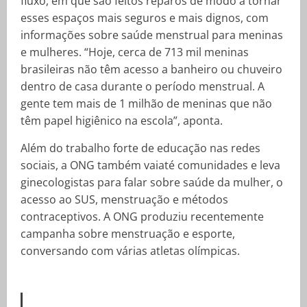
fluxo, em que são feitos reparos de modo a tornar
esses espaços mais seguros e mais dignos, com
informações sobre saúde menstrual para meninas
e mulheres. “Hoje, cerca de 713 mil meninas
brasileiras não têm acesso a banheiro ou chuveiro
dentro de casa durante o período menstrual. A
gente tem mais de 1 milhão de meninas que não
têm papel higiênico na escola”, aponta.
Além do trabalho forte de educação nas redes
sociais, a ONG também vaiaté comunidades e leva
ginecologistas para falar sobre saúde da mulher, o
acesso ao SUS, menstruação e métodos
contraceptivos. A ONG produziu recentemente
campanha sobre menstruação e esporte,
conversando com várias atletas olímpicas.