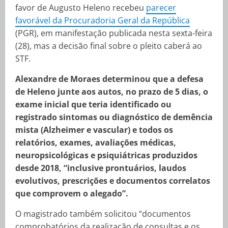
favor de Augusto Heleno recebeu
parecer
favorável da Procuradoria Geral da República
(PGR), em manifestação publicada nesta sexta-feira
(28), mas a decisão final sobre o pleito caberá ao
STF.
Alexandre de Moraes determinou que a defesa
de Heleno junte aos autos, no prazo de 5 dias, o
exame inicial que teria identificado ou
registrado sintomas ou diagnóstico de demência
mista (Alzheimer e vascular) e todos os
relatórios, exames, avaliações médicas,
neuropsicológicas e psiquiátricas produzidos
desde 2018, “inclusive prontuários, laudos
evolutivos, prescrições e documentos correlatos
que comprovem o alegado”.
O magistrado também solicitou “documentos
comprobatórios da realização de consultas e os