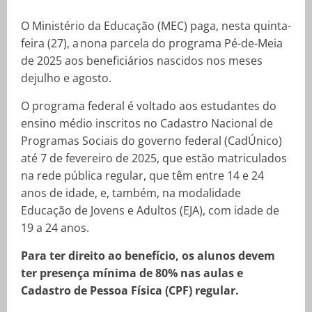
O Ministério da Educação (MEC) paga, nesta quinta-
feira (27), a nona parcela do programa Pé-de-Meia
de 2025 aos beneficiários nascidos nos meses
dejulho e agosto.
O programa federal é voltado aos estudantes do
ensino médio inscritos no Cadastro Nacional de
Programas Sociais do governo federal (CadÚnico)
até 7 de fevereiro de 2025, que estão matriculados
na rede pública regular, que têm entre 14 e 24
anos de idade, e, também, na modalidade
Educação de Jovens e Adultos (EJA), com idade de
19 a 24 anos.
Para ter direito ao benefício, os alunos devem
ter presença mínima de 80% nas aulas e
Cadastro de Pessoa Física (CPF) regular.