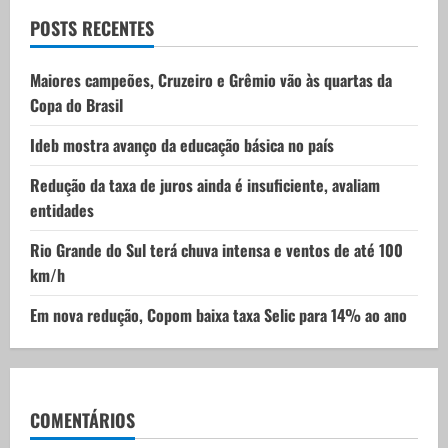
t
POSTS RECENTES
i
Maiores campeões, Cruzeiro e Grêmio vão às quartas da
Copa do Brasil
o
Ideb mostra avanço da educação básica no país
n
Redução da taxa de juros ainda é insuficiente, avaliam
entidades
Rio Grande do Sul terá chuva intensa e ventos de até 100
km/h
Em nova redução, Copom baixa taxa Selic para 14% ao ano
COMENTÁRIOS