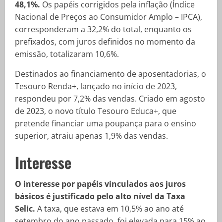
48,1%.
Os papéis corrigidos pela inflação (Índice
Nacional de Preços ao Consumidor Amplo – IPCA),
corresponderam a 32,2% do total, enquanto os
prefixados, com juros definidos no momento da
emissão, totalizaram 10,6%.
Destinados ao financiamento de aposentadorias, o
Tesouro Renda+, lançado no início de 2023,
respondeu por 7,2% das vendas. Criado em agosto
de 2023, o novo título Tesouro Educa+, que
pretende financiar uma poupança para o ensino
superior, atraiu apenas 1,9% das vendas.
Interesse
O interesse por papéis vinculados aos juros
básicos é justificado pelo alto nível da Taxa
Selic.
A taxa, que estava em 10,5% ao ano até
setembro do ano passado, foi elevada para 15% ao