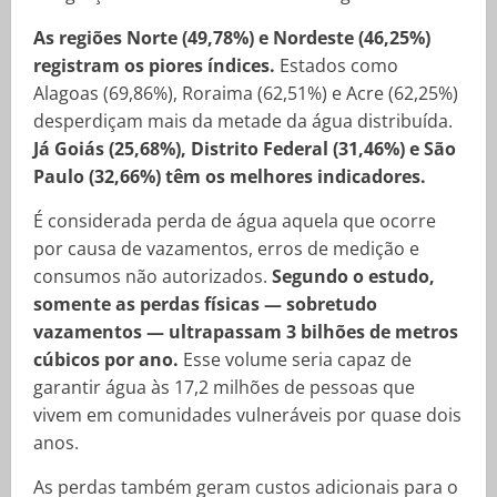
As regiões Norte (49,78%) e Nordeste (46,25%)
registram os piores índices.
Estados como
Alagoas (69,86%), Roraima (62,51%) e Acre (62,25%)
desperdiçam mais da metade da água distribuída.
Já Goiás (25,68%), Distrito Federal (31,46%) e São
Paulo (32,66%) têm os melhores indicadores.
É considerada perda de água aquela que ocorre
por causa de vazamentos, erros de medição e
consumos não autorizados.
Segundo o estudo,
somente as perdas físicas — sobretudo
vazamentos — ultrapassam 3 bilhões de metros
cúbicos por ano.
Esse volume seria capaz de
garantir água às 17,2 milhões de pessoas que
vivem em comunidades vulneráveis por quase dois
anos.
As perdas também geram custos adicionais para o