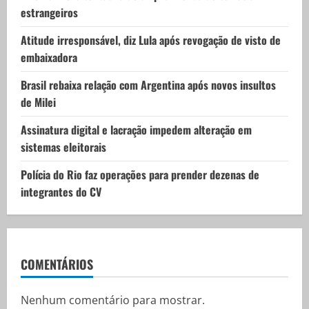
estrangeiros
o
Atitude irresponsável, diz Lula após revogação de visto de
n
embaixadora
Brasil rebaixa relação com Argentina após novos insultos
de Milei
Assinatura digital e lacração impedem alteração em
sistemas eleitorais
Polícia do Rio faz operações para prender dezenas de
integrantes do CV
COMENTÁRIOS
Nenhum comentário para mostrar.