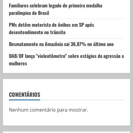
Familiares celebram legado de primeira medalha
n
paralímpica do Brasil
PMs detêm motorista de ônibus em SP após
desentendimento no trânsito
Desmatamento na Amazônia cai 36,87% no último ano
OAB/DF lança "violentômetro" sobre estágios da agressão a
mulheres
COMENTÁRIOS
Nenhum comentário para mostrar.