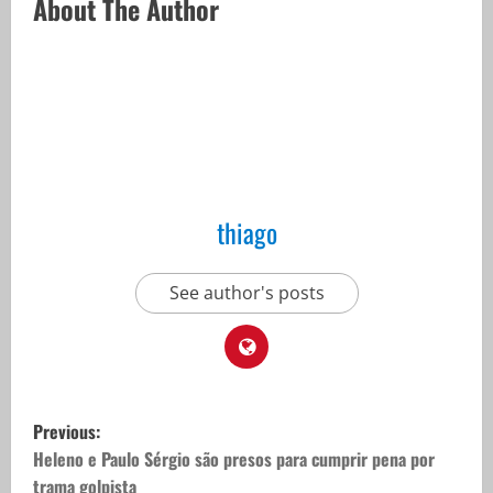
About The Author
thiago
See author's posts
P
Previous:
o
Heleno e Paulo Sérgio são presos para cumprir pena por
trama golpista