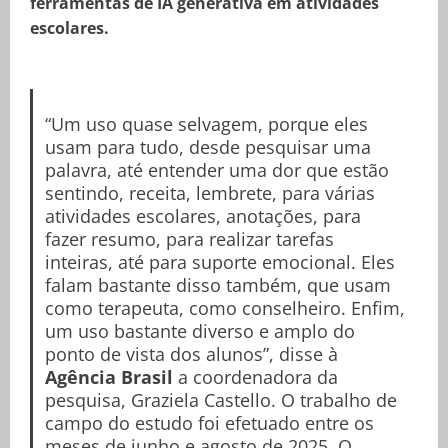
ferramentas de IA generativa em atividades
escolares.
“Um uso quase selvagem, porque eles
usam para tudo, desde pesquisar uma
palavra, até entender uma dor que estão
sentindo, receita, lembrete, para várias
atividades escolares, anotações, para
fazer resumo, para realizar tarefas
inteiras, até para suporte emocional. Eles
falam bastante disso também, que usam
como terapeuta, como conselheiro. Enfim,
um uso bastante diverso e amplo do
ponto de vista dos alunos”, disse à
Agência Brasil
a coordenadora da
pesquisa, Graziela Castello. O trabalho de
campo do estudo foi efetuado entre os
meses de junho e agosto de 2025. O