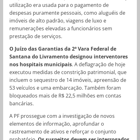
utilização era usada para o pagamento de
despesas puramente pessoais, como aluguéis de
imóveis de alto padrão, viagens de luxo e
remunerações elevadas a funcionários sem
prestação de serviços.
O Juízo das Garantias da 2ª Vara Federal de
Santana do Livramento designou interventores
nos hospitais municipais
. A deflagração de hoje
executou medidas de constrição patrimonial, que
incluem o sequestro de 14 imóveis, apreensão de
53 veículos e uma embarcação. Também foram
bloqueados mais de R$ 22,5 milhões em contas
bancárias.
A PF prossegue com a investigação de novos
elementos de informação, aprofundar o
rastreamento de ativos e reforçar o conjunto
probatório.
Os suspeitos devem ser interrogados