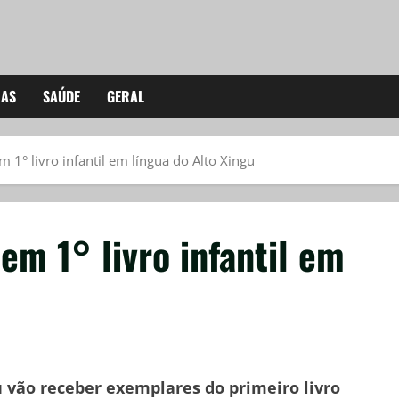
IAS
SAÚDE
GERAL
 1° livro infantil em língua do Alto Xingu
em 1° livro infantil em
u vão receber exemplares do primeiro livro