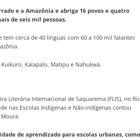
errado e a Amazônia e abriga 16 povos e quatro
is de seis mil pessoas.
ue tem cerca de 40 línguas com 60 a 100 mil falantes
azônia.
: Kuikuro, Kalapalo, Matipu e Nahukwá.
ira Literária Internacional de Saquarema (FLIS), no Ri
dade nas Escolas Indígenas e Não-indígenas contou
 Moura.
idade de aprendizado para escolas urbanas, com