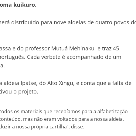
dioma kuikuro.
será distribuído para nove aldeias de quatro povos d
assa e do professor Mutuá Mehinaku, e traz 45
o português. Cada verbete é acompanhado de um
a.
ldeia Ipatse, do Alto Xingu, e conta que a falta de
ivou o projeto.
todos os materiais que recebíamos para a alfabetização
 conteúdo, mas não eram voltados para a nossa aldeia,
uzir a nossa própria cartilha”, disse.