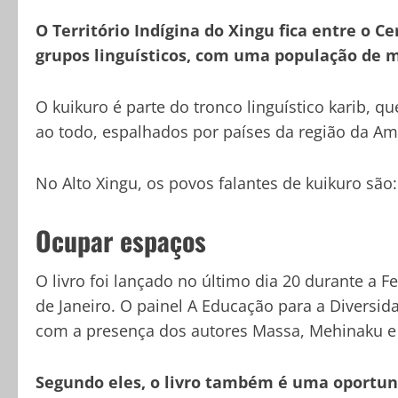
O Território Indígina do Xingu fica entre o C
grupos linguísticos, com uma população de ma
O kuikuro é parte do tronco linguístico karib, q
ao todo, espalhados por países da região da Am
No Alto Xingu, os povos falantes de kuikuro são
Ocupar espaços
O livro foi lançado no último dia 20 durante a Fe
de Janeiro. O painel A Educação para a Diversi
com a presença dos autores Massa, Mehinaku e
Segundo eles, o livro também é uma oportun