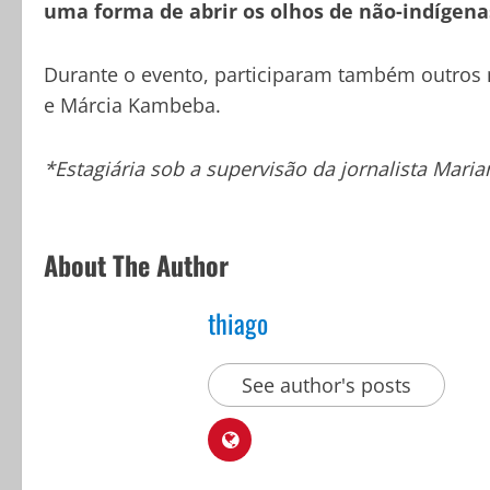
uma forma de abrir os olhos de não-indígenas
Durante o evento, participaram também outros n
e Márcia Kambeba.
*Estagiária sob a supervisão da jornalista Maria
About The Author
thiago
See author's posts