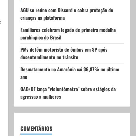
AGU se reúne com Discord e cobra proteção de
crianças na plataforma
o
Familiares celebram legado de primeira medalha
paralímpica do Brasil
PMs detêm motorista de ônibus em SP após
desentendimento no trânsito
Desmatamento na Amazônia cai 36,87% no último
ano
OAB/DF lança "violentômetro" sobre estágios da
agressão a mulheres
COMENTÁRIOS