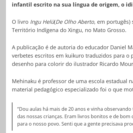
infantil escrito na sua língua de origem, o i
O livro
Ingu Helü
(
De Olho Aberto
, em portugês) 
Território Indígena do Xingu, no Mato Grosso.
A publicação é de autoria do educador Daniel M
verbetes escritos em kuikuro traduzidos para 
desenho para colorir do ilustrador Ricardo Mour
Mehinaku é professor de uma escola estadual na a
material pedagógico especializado foi o que mot
“Dou aulas há mais de 20 anos e vinha observando 
das nossas crianças. Eram livros bonitos e de bom
para o nosso povo. Senti que a gente precisava prod